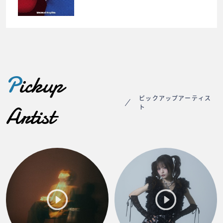
P
ickup
ピックアップアーティス
Artist
ト