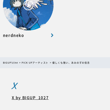
nerdneko
BIGUP!zine
PICK UPアーティスト
優しくも強い、あみのずの信念
X
X by BIGUP_1027