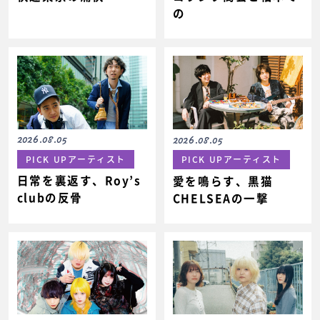
の
2026.08.05
2026.08.05
PICK UPアーティスト
PICK UPアーティスト
日常を裏返す、Roy’s
愛を鳴らす、黒猫
clubの反骨
CHELSEAの一撃