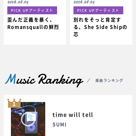
2026.08.05
2026.08.05
PICK UPアーティスト
PICK UPアーティスト
歪んだ正義を暴く、
別れをそっと肯定す
Romansquallの鮮烈
る、She Side Shipの
芯
M
usic Ranking
楽曲ランキング
1
time will tell
SUMI