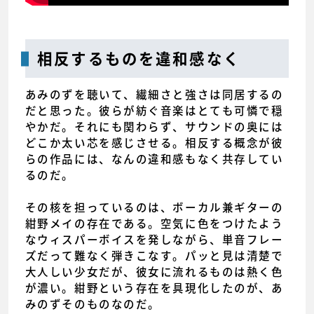
相反するものを違和感なく
あみのずを聴いて、繊細さと強さは同居するの
だと思った。彼らが紡ぐ音楽はとても可憐で穏
やかだ。それにも関わらず、サウンドの奥には
どこか太い芯を感じさせる。相反する概念が彼
らの作品には、なんの違和感もなく共存してい
るのだ。
その核を担っているのは、ボーカル兼ギターの
紺野メイの存在である。空気に色をつけたよう
なウィスパーボイスを発しながら、単音フレー
ズだって難なく弾きこなす。パッと見は清楚で
大人しい少女だが、彼女に流れるものは熱く色
が濃い。紺野という存在を具現化したのが、あ
みのずそのものなのだ。