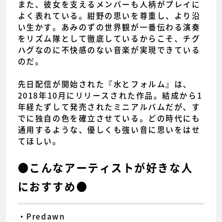
また、彼女を支えるメンバーも人柄がプレイに
よく表れている。紺野の思いを尊重し、より沿
い生かす。あみのずの世界観が一番伝わる演奏
をリズム隊として徹底しているからこそ、チグ
ハグなのに不快感のない音楽が実現できている
のだ。
先日配信が開始された『水とフォルム』は、
2018年10月にリリースされた作品。結成から1
年経たずして発売されたミニアルバムだが、す
でに独自の色を確立させている。どの時代にも
通用するような、優しくも強い音に思いをはせ
てほしい。
●こんなアーティストが好きな人
におすすめ●
・Predawn