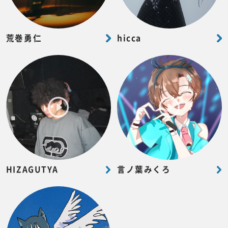
荒巻勇仁
hicca
HIZAGUTYA
言ノ葉みくろ