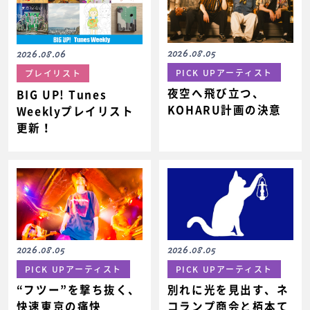
2026.08.05
2026.08.06
PICK UPアーティスト
プレイリスト
夜空へ飛び立つ、
BIG UP! Tunes
KOHARU計画の決意
Weeklyプレイリスト
更新！
2026.08.05
2026.08.05
PICK UPアーティスト
PICK UPアーティスト
“フツー”を撃ち抜く、
別れに光を見出す、ネ
快速東京の痛快
コランプ商会と栢本て