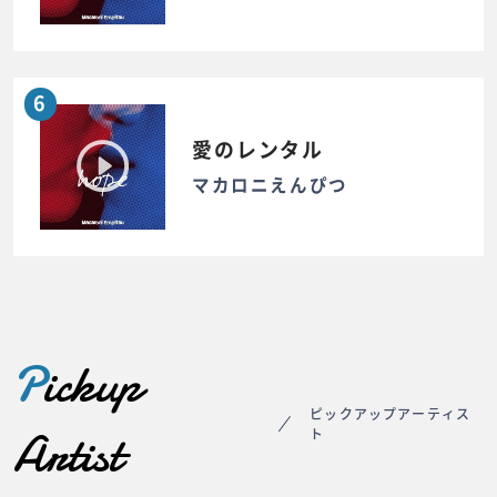
6
愛のレンタル
マカロニえんぴつ
P
ickup
ピックアップアーティス
Artist
ト