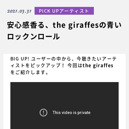
2021.03.31
PICK UPアーティスト
安心感香る、the giraffesの青い
ロックンロール
BIG UP! ユーザーの中から、今聴きたいアーテ
ィストをピックアップ！ 今回は
the giraffes
をご紹介します。