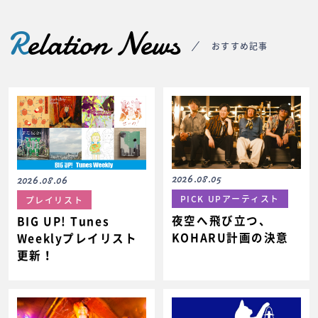
R
elation News
おすすめ記事
2026.08.05
2026.08.06
PICK UPアーティスト
プレイリスト
夜空へ飛び立つ、
BIG UP! Tunes
KOHARU計画の決意
Weeklyプレイリスト
更新！