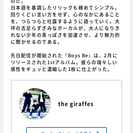
のだ。
日本語を基調したリリックも極めてシンプル。
回りくどい言い方をせず、心のなかにあること
を、つらつらと吐露するように語っていく。大
坪の舌足らずぎみなボーカルが、大人になりき
れない少年の青っぽさを加速させ、より魅力的
に聞かせるのである。
先日配信が開始された『Boys Be』は、2月に
リリースされた1stアルバム。彼らの瑞々しい
感性をギュッと濃縮した1枚に仕上がった。
the giraffes