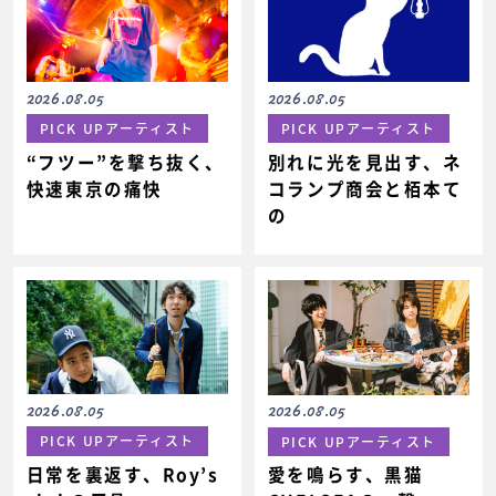
2026.08.05
2026.08.05
PICK UPアーティスト
PICK UPアーティスト
“フツー”を撃ち抜く、
別れに光を見出す、ネ
快速東京の痛快
コランプ商会と栢本て
の
2026.08.05
2026.08.05
PICK UPアーティスト
PICK UPアーティスト
日常を裏返す、Roy’s
愛を鳴らす、黒猫