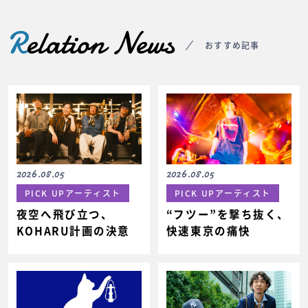
R
elation News
おすすめ記事
2026.08.05
2026.08.05
PICK UPアーティスト
PICK UPアーティスト
夜空へ飛び立つ、
“フツー”を撃ち抜く、
KOHARU計画の決意
快速東京の痛快