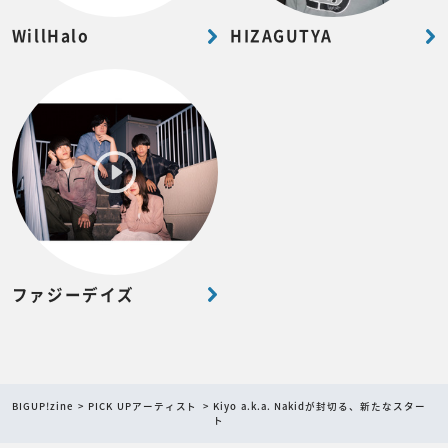
WillHalo
HIZAGUTYA
ファジーデイズ
BIGUP!zine
PICK UPアーティスト
Kiyo a.k.a. Nakidが封切る、新たなスター
ト