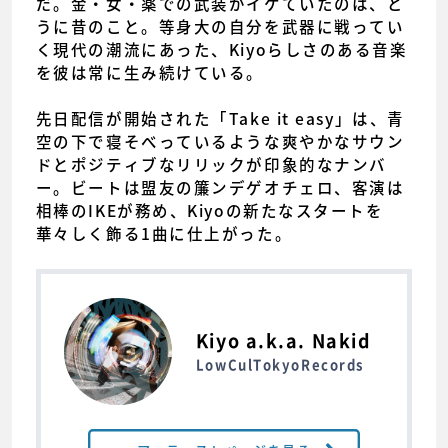
だ。金・女・薬での武装がイケていたのは、と
うに昔のこと。等身大の自分を武器に戦ってい
く現代の潮流にあった、Kiyoらしさのある音楽
を彼は常に生み続けている。
先日配信が開始された「Take it easy」は、青
空の下で寝そべっているような爽やかなサウン
ドとポジティブなリリックが印象的なナンバ
ー。ビートは盟友の簾ンデゲオチェロ、客演は
相棒のIKEが務め、Kiyoの新たなスタートを
華々しく飾る1曲に仕上がった。
Kiyo a.k.a. Nakid
LowCulTokyoRecords