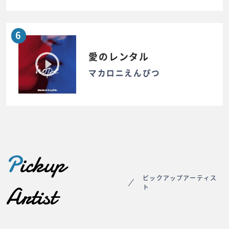
6
愛のレンタル
マカロニえんぴつ
P
ickup
ピックアップアーティス
Artist
ト