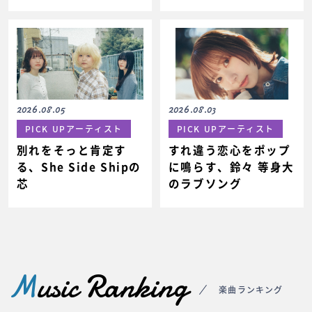
2026.08.03
2026.08.05
PICK UPアーティスト
PICK UPアーティスト
すれ違う恋心をポップ
別れをそっと肯定す
に鳴らす、鈴々 等身大
る、She Side Shipの
のラブソング
芯
M
usic Ranking
楽曲ランキング