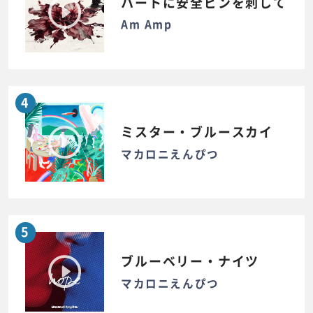
ハートに安全ピンを刺して
Am Amp
4
ミスター・ブルースカイ
マカロニえんぴつ
5
ブルーベリー・ナイツ
マカロニえんぴつ