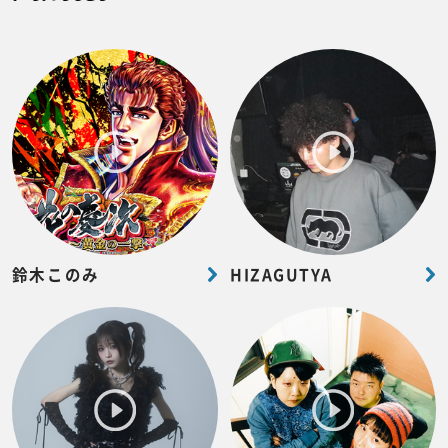
鈴木このみ
HIZAGUTYA