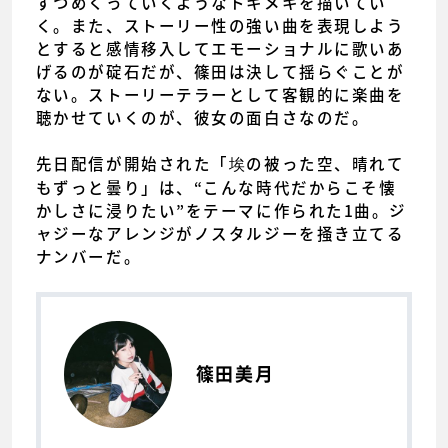
ずつめくっていくようなトキメキを描いてい
く。また、ストーリー性の強い曲を表現しよう
とすると感情移入してエモーショナルに歌いあ
げるのが碇石だが、篠田は決して揺らぐことが
ない。ストーリーテラーとして客観的に楽曲を
聴かせていくのが、彼女の面白さなのだ。
先日配信が開始された「埃の被った空、晴れて
もずっと曇り」は、“こんな時代だからこそ懐
かしさに浸りたい”をテーマに作られた1曲。ジ
ャジーなアレンジがノスタルジーを掻き立てる
ナンバーだ。
篠田美月