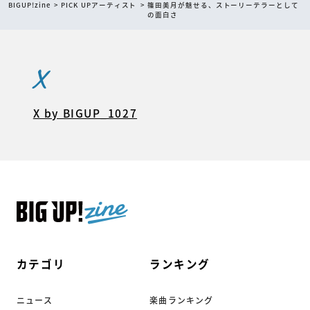
BIGUP!zine
PICK UPアーティスト
篠田美月が魅せる、ストーリーテラーとして
の面白さ
X
X by BIGUP_1027
カテゴリ
ランキング
ニュース
楽曲ランキング