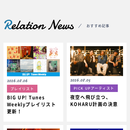
R
elation News
おすすめ記事
2026.08.05
2026.08.06
PICK UPアーティスト
プレイリスト
夜空へ飛び立つ、
BIG UP! Tunes
KOHARU計画の決意
Weeklyプレイリスト
更新！