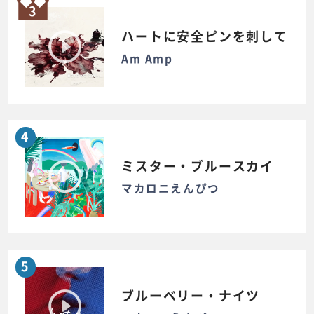
3
ハートに安全ピンを刺して
Am Amp
4
ミスター・ブルースカイ
マカロニえんぴつ
5
ブルーベリー・ナイツ