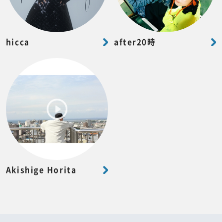
hicca
after20時
Akishige Horita