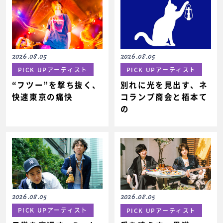
2026.08.05
2026.08.05
PICK UPアーティスト
PICK UPアーティスト
“フツー”を撃ち抜く、
別れに光を見出す、ネ
快速東京の痛快
コランプ商会と栢本て
の
2026.08.05
2026.08.05
PICK UPアーティスト
PICK UPアーティスト