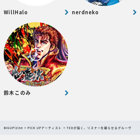
WillHalo
nerdneko
鈴木このみ
BIGUP!zine
PICK UPアーティスト
TEDが描く、リスナーを躍らせるグルーヴ