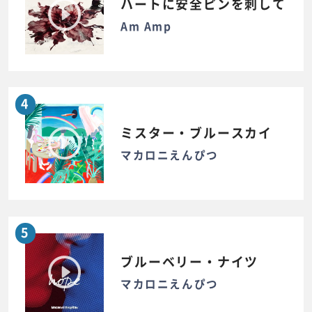
ハートに安全ピンを刺して
Am Amp
4
ミスター・ブルースカイ
マカロニえんぴつ
5
ブルーベリー・ナイツ
マカロニえんぴつ