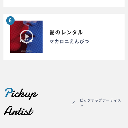
6
愛のレンタル
マカロニえんぴつ
P
ickup
ピックアップアーティス
Artist
ト