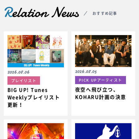
R
elation News
おすすめ記事
2026.08.05
2026.08.06
PICK UPアーティスト
プレイリスト
夜空へ飛び立つ、
BIG UP! Tunes
KOHARU計画の決意
Weeklyプレイリスト
更新！