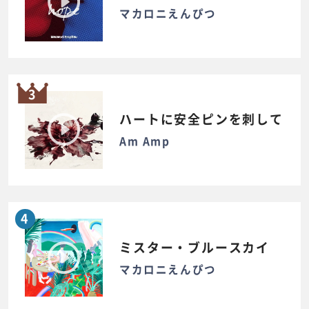
マカロニえんぴつ
3
ハートに安全ピンを刺して
Am Amp
4
ミスター・ブルースカイ
マカロニえんぴつ