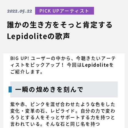
2022.05.22
PICK UPアーティスト
誰かの生き方をそっと肯定する
Lepidoliteの歌声
BIG UP! ユーザーの中から、今聴きたいアーテ
ィストをピックアップ！ 今回は
を
Lepidolite
ご紹介します。
一瞬の煌めきを刻んで
紫や赤、ピンクを混ぜ合わせたような色をした
変化・変革の石、レピライド。自分の力で変わ
ろうとする人をそっとサポートする力を持つと
言われている。そんな石と同じ名を持つ