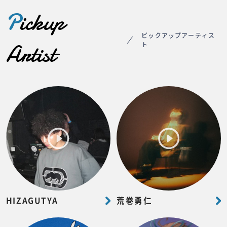
P
ickup
ピックアップアーティス
Artist
ト
HIZAGUTYA
荒巻勇仁