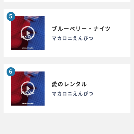
5
ブルーベリー・ナイツ
マカロニえんぴつ
6
愛のレンタル
マカロニえんぴつ