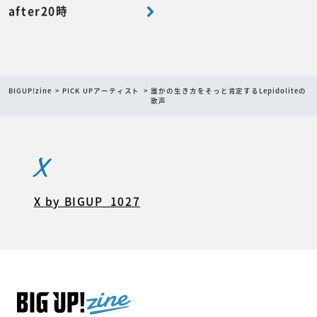
after20時
BIGUP!zine
PICK UPアーティスト
誰かの生き方をそっと肯定するLepidoliteの
歌声
X
X by BIGUP_1027