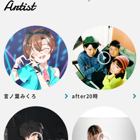
Artist
言ノ葉みくろ
after20時