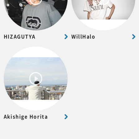
HIZAGUTYA
WillHalo
Akishige Horita