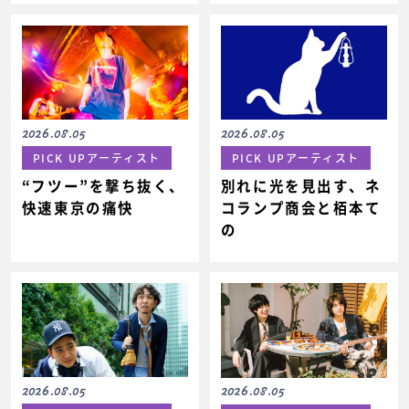
2026.08.05
2026.08.05
PICK UPアーティスト
PICK UPアーティスト
“フツー”を撃ち抜く、
別れに光を見出す、ネ
快速東京の痛快
コランプ商会と栢本て
の
2026.08.05
2026.08.05