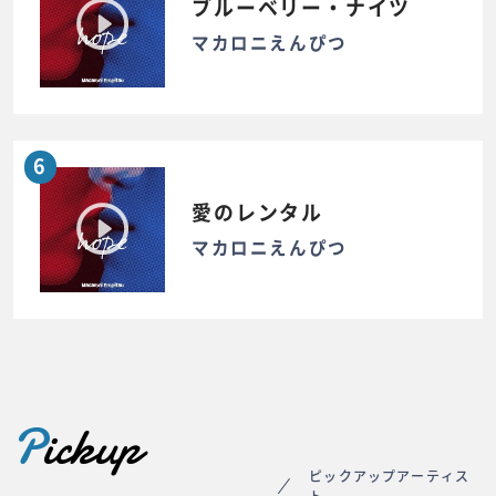
ブルーベリー・ナイツ
マカロニえんぴつ
6
愛のレンタル
マカロニえんぴつ
P
ickup
ピックアップアーティス
ト