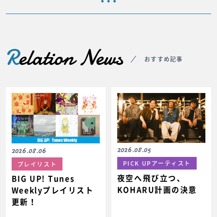
R
elation News
おすすめ記事
2026.08.05
2026.08.06
PICK UPアーティスト
プレイリスト
夜空へ飛び立つ、
BIG UP! Tunes
KOHARU計画の決意
Weeklyプレイリスト
更新！