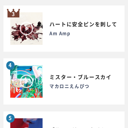
3
ハートに安全ピンを刺して
Am Amp
4
ミスター・ブルースカイ
マカロニえんぴつ
5