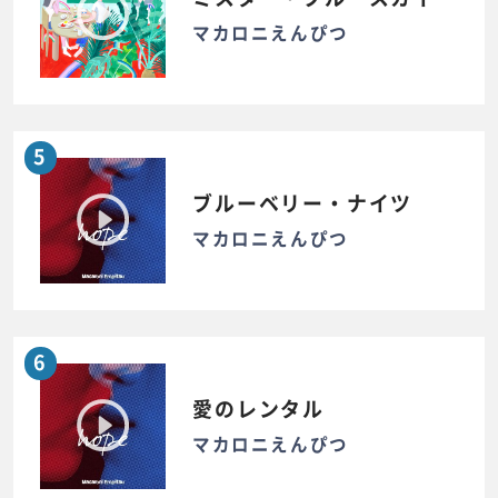
マカロニえんぴつ
5
ブルーベリー・ナイツ
マカロニえんぴつ
6
愛のレンタル
マカロニえんぴつ