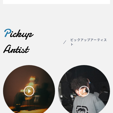
P
ickup
ピックアップアーティス
Artist
ト