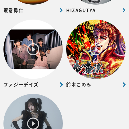
荒巻勇仁
HIZAGUTYA
ファジーデイズ
鈴木このみ