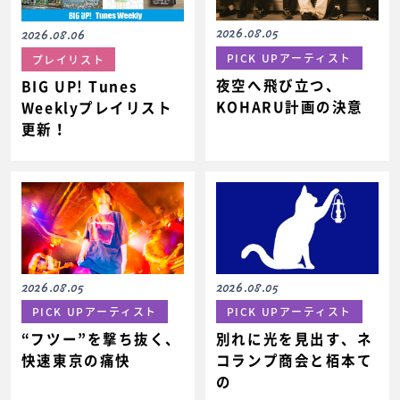
2026.08.05
2026.08.06
PICK UPアーティスト
プレイリスト
夜空へ飛び立つ、
BIG UP! Tunes
KOHARU計画の決意
Weeklyプレイリスト
更新！
2026.08.05
2026.08.05
PICK UPアーティスト
PICK UPアーティスト
“フツー”を撃ち抜く、
別れに光を見出す、ネ
快速東京の痛快
コランプ商会と栢本て
の