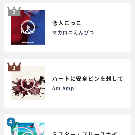
2
恋人ごっこ
マカロニえんぴつ
3
ハートに安全ピンを刺して
Am Amp
4
ミスター・ブルースカイ