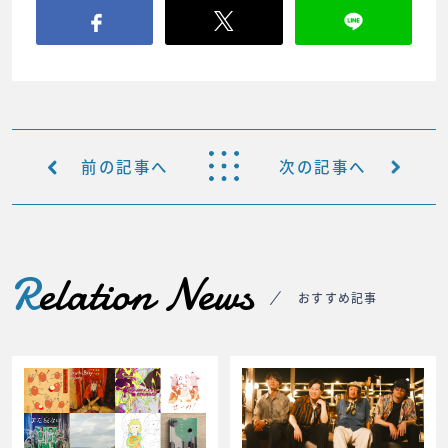
前の記事へ
次の記事へ
R
elation News
おすすめ記事