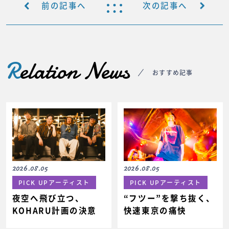
前の記事へ
次の記事へ
R
elation News
おすすめ記事
2026.08.05
2026.08.05
PICK UPアーティスト
PICK UPアーティスト
夜空へ飛び立つ、
“フツー”を撃ち抜く、
KOHARU計画の決意
快速東京の痛快