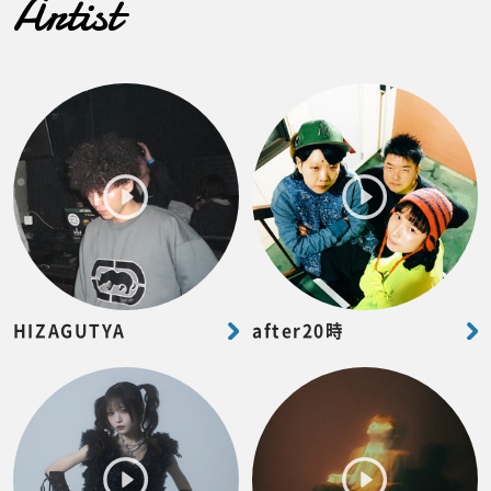
Artist
HIZAGUTYA
after20時