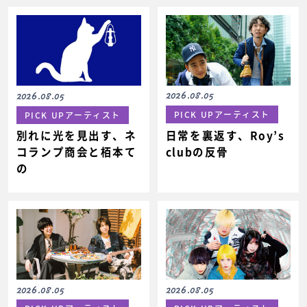
2026.08.05
2026.08.05
PICK UPアーティスト
PICK UPアーティスト
日常を裏返す、Roy’s
別れに光を見出す、ネ
clubの反骨
コランプ商会と栢本て
の
2026.08.05
2026.08.05