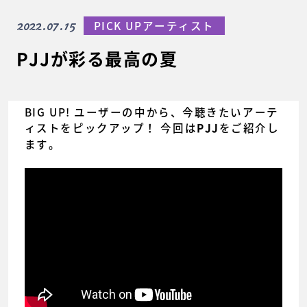
2022.07.15
PICK UPアーティスト
PJJが彩る最高の夏
BIG UP! ユーザーの中から、今聴きたいアーテ
ィストをピックアップ！ 今回は
をご紹介し
PJJ
ます。