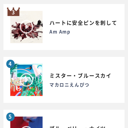
3
ハートに安全ピンを刺して
Am Amp
4
ミスター・ブルースカイ
マカロニえんぴつ
5