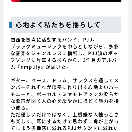
心地よく私たちを揺らして
関西を拠点に活動するバンド、PJJ。
ブラックミュージックを中心としながら、多彩
な音楽をジャンルレスに横断し、PJJ流のポッ
プソングに昇華する彼らから、3作目のアルバ
ム『amplify』が届いた。
ギター、ベース、ドラム、サックスを通してメ
ンバーそれぞれが緻密に作り出す心地よいハー
モニーと、ボーカル・ミヤモトアツシの柔らか
な歌声が聞く人の心を緩やかにほどく魅力を持
つ彼ら。
ただ優しいだけではなく、上機嫌な人懐っこさ
も楽しく、耳にするだけで思わず口角が上がっ
てしまう多幸感に溢れるPJJサウンドに溢れた