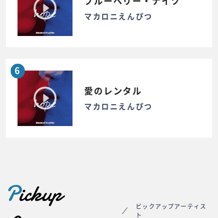
ブルーベリー・ナイツ
マカロニえんぴつ
6
愛のレンタル
マカロニえんぴつ
P
ickup
ピックアップアーティス
ト