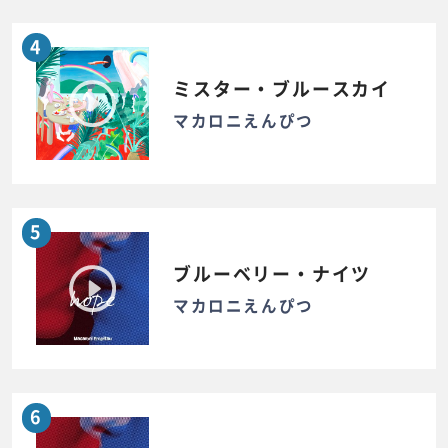
4
ミスター・ブルースカイ
マカロニえんぴつ
5
ブルーベリー・ナイツ
マカロニえんぴつ
6