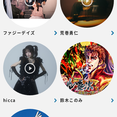
ファジーデイズ
荒巻勇仁
hicca
鈴木このみ