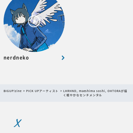
nerdneko
BIGUP!zine
PICK UPアーティスト
LHRHND, maeshima soshi, OHTORAが描
く軽やかなセンチメンタル
X