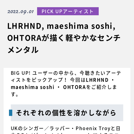
2022.09.01
PICK UPアーティスト
LHRHND, maeshima soshi,
OHTORAが描く軽やかなセンチ
メンタル
BIG UP! ユーザーの中から、今聴きたいアーテ
ィストをピックアップ！ 今回は
LHRHND ・
をご紹介しま
maeshima soshi ・ OHTORA
す。
それぞれの個性を溶かしながら
UKのシンガー／ラッパー・Phoenix Troyと日