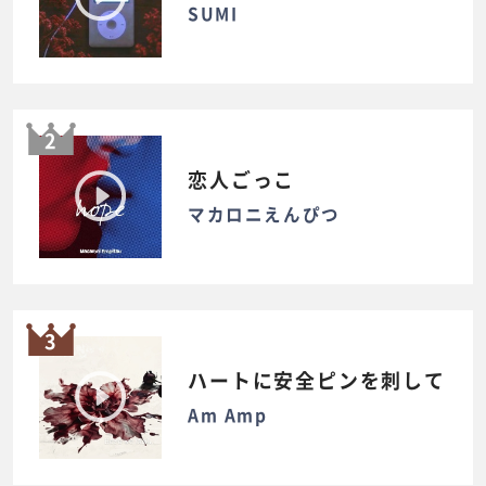
SUMI
2
恋人ごっこ
マカロニえんぴつ
3
ハートに安全ピンを刺して
Am Amp