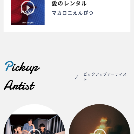
愛のレンタル
マカロニえんぴつ
P
ickup
ピックアップアーティス
Artist
ト