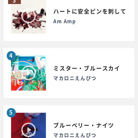
3
ハートに安全ピンを刺して
Am Amp
4
ミスター・ブルースカイ
マカロニえんぴつ
5
ブルーベリー・ナイツ
マカロニえんぴつ