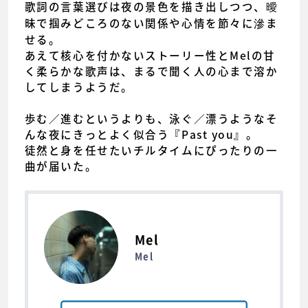
歌詞の言葉選びは夜の景色を描き出しつつ、曖
昧で掴みどころのない関係や心情を節々に滲ま
せる。
あえて核心を付かないストーリー性とMelの甘
く柔らかな歌声は、まるで聞く人の心まで溶か
してしまうようだ。
歩む／進むというよりも、泳ぐ／漂うようなそ
んな夜にきっとよく似合う『Past you』。
徒然と身を任せたいチルタイムにぴったりの一
曲が届いた。
Mel
Mel