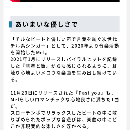
あいまいな優しさで
「チルなビートと優しい声で言葉を紡ぐ次世代
チル系シンガー」として、2020年より音楽活動
を開始したMel。
2021年1月にリリースしバイラルヒットを記録
した『彗星と街』からも感じられるように、耳
触り心地よいメロウな楽曲を生み出し続けてい
る。
11月23日にリリースされた『Past you』も、
Melらしいロマンチックな心地良さに満ちた1曲
だ。
スローテンポでリラックスしたビートの中に散
りばめられたポップな音遊びは、楽曲の中にど
こか非現実的な楽しさを浮かべる。