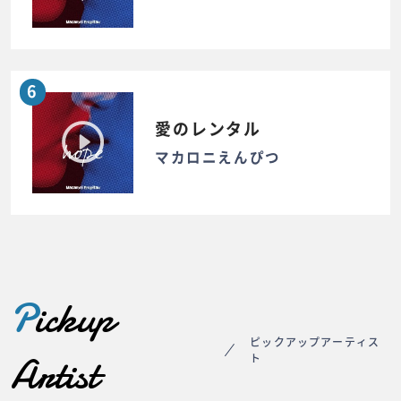
6
愛のレンタル
マカロニえんぴつ
P
ickup
ピックアップアーティス
Artist
ト