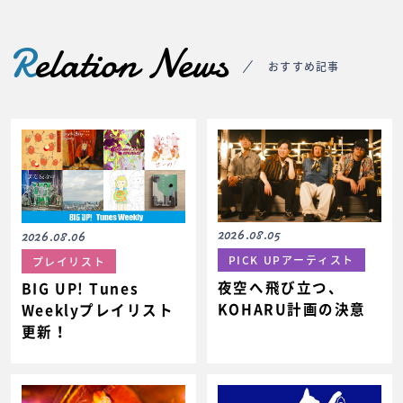
R
elation News
おすすめ記事
2026.08.05
2026.08.06
PICK UPアーティスト
プレイリスト
夜空へ飛び立つ、
BIG UP! Tunes
KOHARU計画の決意
Weeklyプレイリスト
更新！