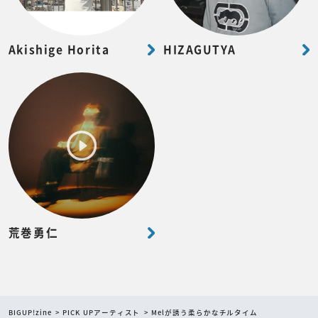
Akishige Horita
HIZAGUTYA
荒巻勇仁
BIGUP!zine
PICK UPアーティスト
Melが誘う柔らかなチルタイム