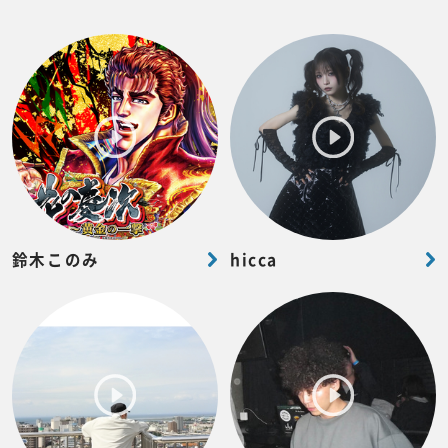
鈴木このみ
hicca