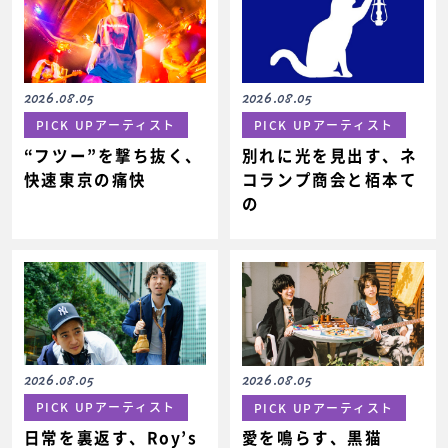
2026.08.05
2026.08.05
PICK UPアーティスト
PICK UPアーティスト
“フツー”を撃ち抜く、
別れに光を見出す、ネ
快速東京の痛快
コランプ商会と栢本て
の
2026.08.05
2026.08.05
PICK UPアーティスト
PICK UPアーティスト
日常を裏返す、Roy’s
愛を鳴らす、黒猫