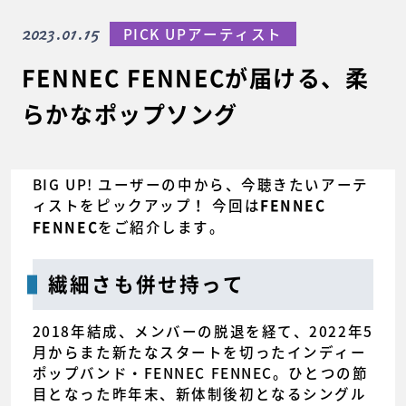
2023.01.15
PICK UPアーティスト
FENNEC FENNECが届ける、柔
らかなポップソング
BIG UP! ユーザーの中から、今聴きたいアーテ
ィストをピックアップ！ 今回は
FENNEC
をご紹介します。
FENNEC
繊細さも併せ持って
2018年結成、メンバーの脱退を経て、2022年5
月からまた新たなスタートを切ったインディー
ポップバンド・FENNEC FENNEC。ひとつの節
目となった昨年末、新体制後初となるシングル