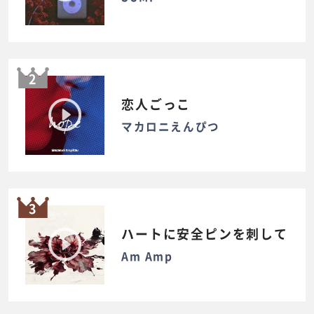
2
恋人ごっこ
マカロニえんぴつ
3
ハートに安全ピンを刺して
Am Amp