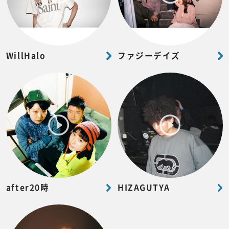
WillHalo
ファジーデイズ
after20時
HIZAGUTYA