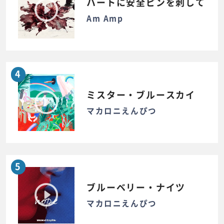
ハートに安全ピンを刺して
Am Amp
4
ミスター・ブルースカイ
マカロニえんぴつ
5
ブルーベリー・ナイツ
マカロニえんぴつ