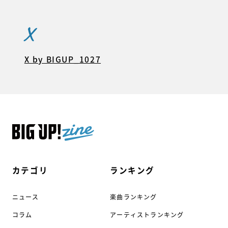
X
X by BIGUP_1027
カテゴリ
ランキング
ニュース
楽曲ランキング
コラム
アーティストランキング