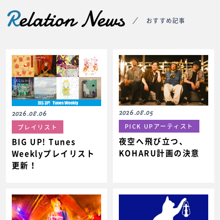
R
elation News
おすすめ記事
2026.08.05
2026.08.06
PICK UPアーティスト
プレイリスト
夜空へ飛び立つ、
BIG UP! Tunes
KOHARU計画の決意
Weeklyプレイリスト
更新！