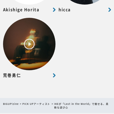
Akishige Horita
hicca
荒巻勇仁
BIGUP!zine
PICK UPアーティスト
IKEが「Lost in the World」で魅せる、柔
軟な遊び心