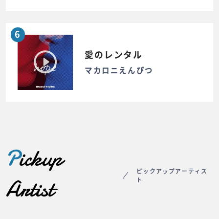
6
愛のレンタル
マカロニえんぴつ
P
ickup
ピックアップアーティス
Artist
ト