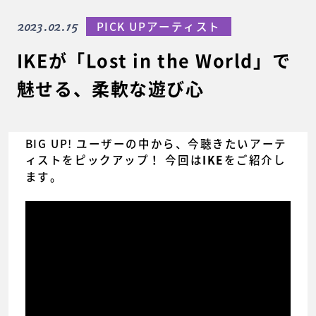
2023.02.15
PICK UPアーティスト
IKEが「Lost in the World」で
魅せる、柔軟な遊び心
BIG UP! ユーザーの中から、今聴きたいアーテ
ィストをピックアップ！ 今回は
をご紹介し
IKE
ます。