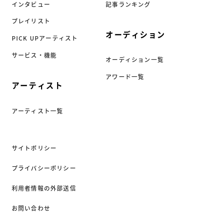
インタビュー
記事ランキング
プレイリスト
オーディション
PICK UPアーティスト
サービス・機能
オーディション一覧
アワード一覧
アーティスト
アーティスト一覧
サイトポリシー
プライバシーポリシー
利用者情報の外部送信
お問い合わせ