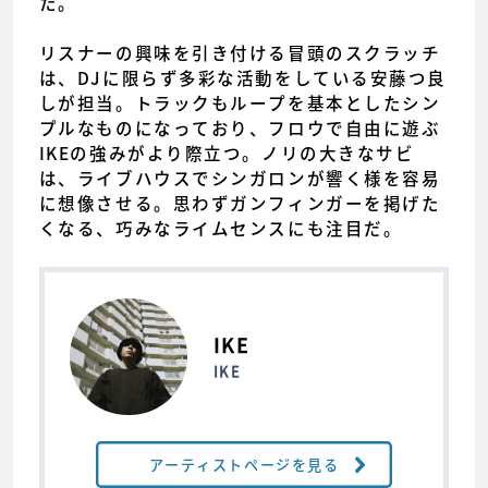
た。
リスナーの興味を引き付ける冒頭のスクラッチ
は、DJに限らず多彩な活動をしている安藤つ良
しが担当。トラックもループを基本としたシン
プルなものになっており、フロウで自由に遊ぶ
IKEの強みがより際立つ。ノリの大きなサビ
は、ライブハウスでシンガロンが響く様を容易
に想像させる。思わずガンフィンガーを掲げた
くなる、巧みなライムセンスにも注目だ。
IKE
IKE
アーティストページを見る