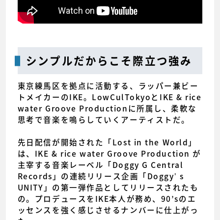
シンプルだからこそ際立つ強み
東京練馬区を拠点に活動する、ラッパー兼ビー
トメイカーのIKE。LowCulTokyoとIKE & rice
water Groove Productionに所属し、柔軟な
思考で音楽を鳴らしていくアーティストだ。
先日配信が開始された「Lost in the World」
は、IKE & rice water Groove Production が
主宰する音楽レーベル「Doggy G Central
Records」の連続リリース企画「Doggyʼ s
UNITY」の第一弾作品としてリリースされたも
の。プロデュースをIKE本人が務め、90’sのエ
ッセンスを強く感じさせるナンバーに仕上がっ