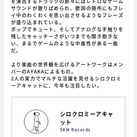
を演出するトラックの節々にはレトロなゲーム
サウンドが散りばめられ、歌詞の随所にもプレ
イ中のわくわくを思い出させるようなフレーズ
が盛り込まれている。
ポップでキュート、そしてアナログな手触りを
残したキャッチーさがいつまでも聞き飽きな
い、まるでゲームのような中毒性がある一曲
だ。
より楽曲の世界観を広げるアートワークはメン
バーのAYAKAによるもの。
2人の実力でマルチな活躍を見せるシロクロミ
ーアキャットに、今年も注目したい。
シロクロミーアキャ
ット
SKM Records