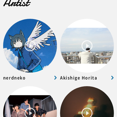
Artist
nerdneko
Akishige Horita