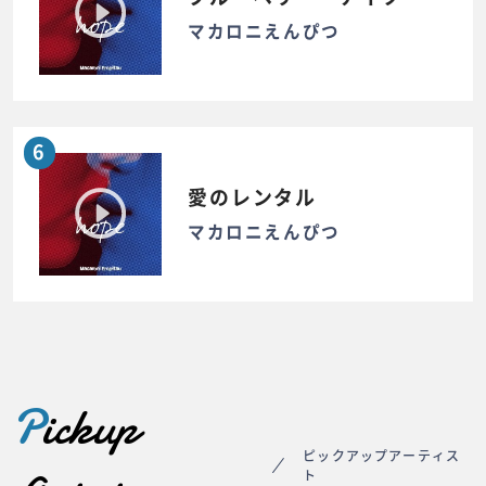
マカロニえんぴつ
6
愛のレンタル
マカロニえんぴつ
P
ickup
ピックアップアーティス
ト