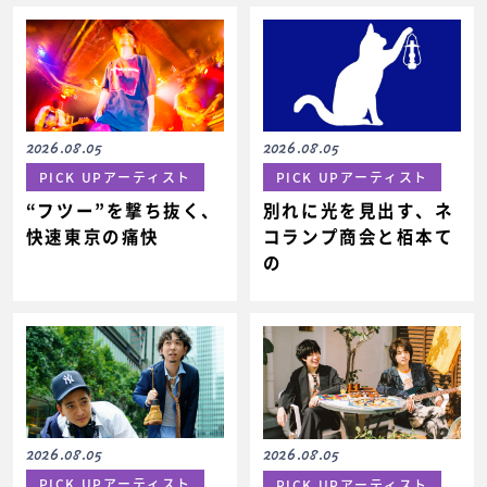
2026.08.05
2026.08.05
PICK UPアーティスト
PICK UPアーティスト
“フツー”を撃ち抜く、
別れに光を見出す、ネ
快速東京の痛快
コランプ商会と栢本て
の
2026.08.05
2026.08.05
PICK UPアーティスト
PICK UPアーティスト