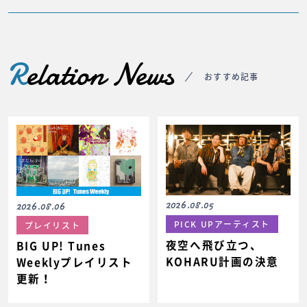
R
elation News
おすすめ記事
2026.08.05
2026.08.06
PICK UPアーティスト
プレイリスト
夜空へ飛び立つ、
BIG UP! Tunes
KOHARU計画の決意
Weeklyプレイリスト
更新！