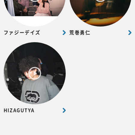
ファジーデイズ
荒巻勇仁
HIZAGUTYA