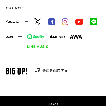
お問い合わせ
Follow Us
Link
楽曲を配信する
©avex