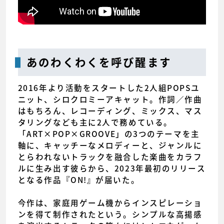
あのわくわくを呼び醒ます
2016年より活動をスタートした2人組POPSユ
ニット、シロクロミーアキャット。作詞／作曲
はもちろん、レコーディング、ミックス、マス
タリングなども主に2人で務めている。
「ART×POP×GROOVE」の3つのテーマを主
軸に、キャッチーなメロディーと、ジャンルに
とらわれないトラックを融合した楽曲をカラフ
ルに生み出す彼らから、2023年最初のリリース
となる作品『ON!』が届いた。
今作は、家庭用ゲーム機からインスピレーショ
ンを得て制作されたという。シンプルな高揚感