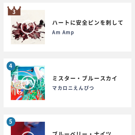
3
ハートに安全ピンを刺して
Am Amp
4
ミスター・ブルースカイ
マカロニえんぴつ
5
ブルーベリー・ナイツ