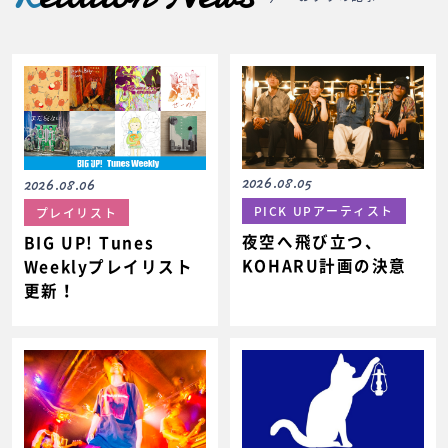
2026.08.05
2026.08.06
PICK UPアーティスト
プレイリスト
夜空へ飛び立つ、
BIG UP! Tunes
KOHARU計画の決意
Weeklyプレイリスト
更新！