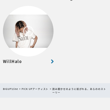
WillHalo
BIGUP!zine
PICK UPアーティスト
読み聞かせのように紡がれる、あらののスト
ーリー