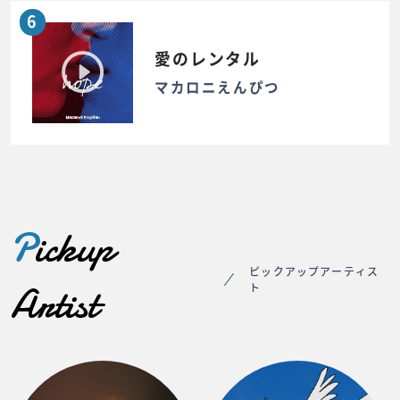
6
愛のレンタル
マカロニえんぴつ
P
ickup
ピックアップアーティス
Artist
ト