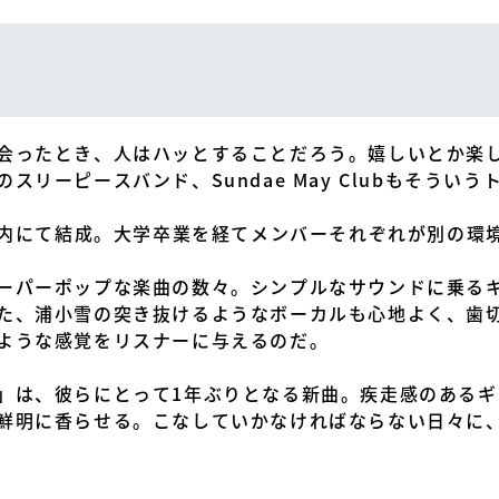
会ったとき、人はハッとすることだろう。嬉しいとか楽
スリーピースバンド、Sundae May Clubもそうい
クル内にて結成。大学卒業を経てメンバーそれぞれが別の環
ーパーポップな楽曲の数々。シンプルなサウンドに乗る
た、浦小雪の突き抜けるようなボーカルも心地よく、歯
ような感覚をリスナーに与えるのだ。
」は、彼らにとって1年ぶりとなる新曲。疾走感のある
鮮明に香らせる。こなしていかなければならない日々に