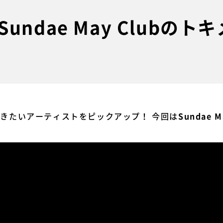
ndae May Clubのト
今聴きたいアーティストをピックアップ！ 今回は
Sundae M