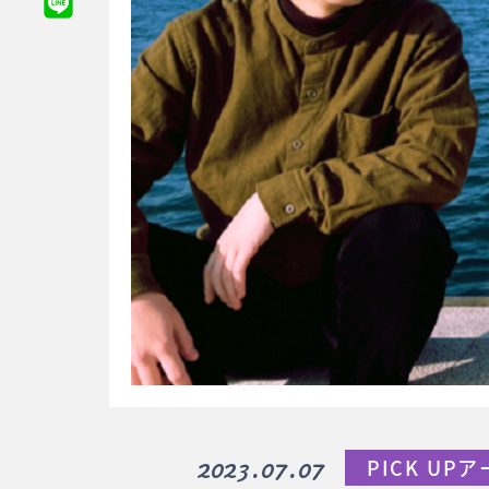
2023.07.07
PICK UP