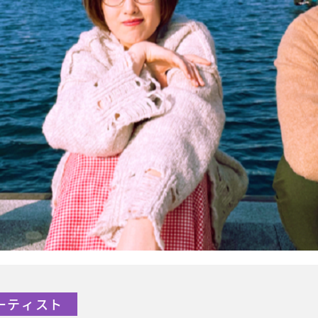
アーティスト