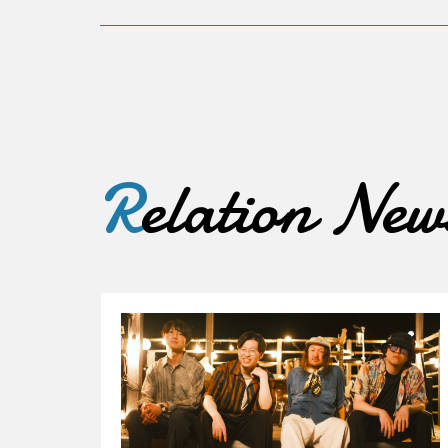
R
elation New