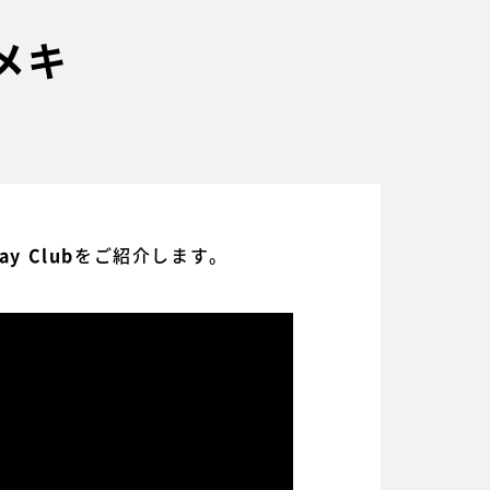
キメキ
をご紹介します。
ay Club