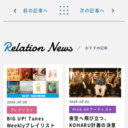
前の記事へ
次の記事へ
R
elation News
おすすめ記事
2026.08.05
2026.08.06
PICK UPアーティスト
プレイリスト
夜空へ飛び立つ、
BIG UP! Tunes
KOHARU計画の決意
Weeklyプレイリスト