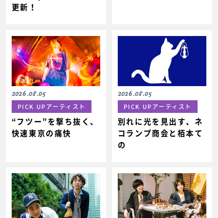
更新！
2026.08.05
2026.08.05
PICK UPアーティスト
PICK UPアーティスト
“フツー”を撃ち抜く、
別れに光を見出す、ネ
快速東京の痛快
コランプ商会と栢本て
の