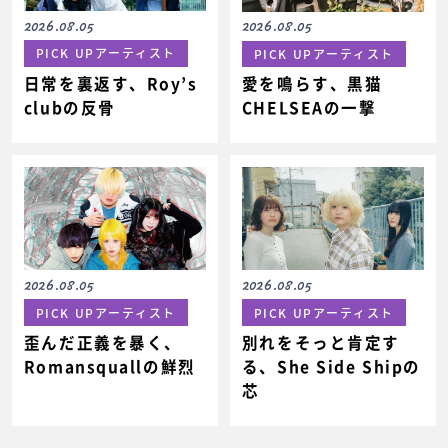
2026.08.05
2026.08.05
PICK UPアーティスト
PICK UPアーティスト
日常を裏返す、Roy’s
愛を鳴らす、黒猫
clubの反骨
CHELSEAの一撃
2026.08.05
2026.08.05
PICK UPアーティスト
PICK UPアーティスト
歪んだ正義を暴く、
別れをそっと肯定す
Romansquallの鮮烈
る、She Side Shipの
芯