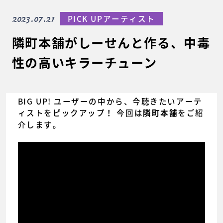
2023.07.21
PICK UPアーティスト
隣町本舗がしーせんと作る、中毒
性の高いキラーチューン
BIG UP! ユーザーの中から、今聴きたいアーテ
ィストをピックアップ！ 今回は
をご紹
隣町本舗
介します。