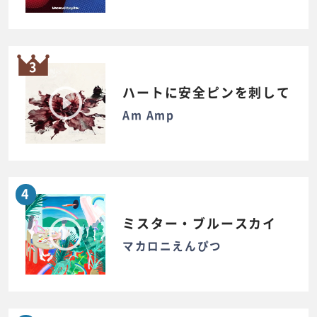
3
ハートに安全ピンを刺して
Am Amp
4
ミスター・ブルースカイ
マカロニえんぴつ