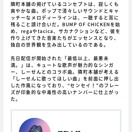
隣町本舗の掲げているコンセプトは、寂しくも
爽やかな曲。ポップで清々しいサウンドとキャ
ッチーなメロディーラインは、一聴すると耳に
残ること請け合いだ。BUMP OF CHICKENを始
め、regaやtacica、サカナクションなど、彼を
作り上げてきた音楽たちがエッセンスとなり、
独自の世界観を生み出しているのである。
先日配信が開始された「最低以上、最悪未
満。」は、キュートな歌声が魅力的なシンガ
ー、しーせんとのコラボ曲。隣町本舗が考える
「しーせんに歌ってほしい曲」を前面に押し出
した作風になっており、“センセイ！”のフレー
ズが印象的な中毒性の高いナンバーに仕上がっ
た。