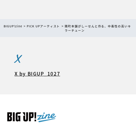
BIGUP!zine
PICK UPアーティスト
隣町本舗がしーせんと作る、中毒性の高いキ
ラーチューン
X
X by BIGUP_1027