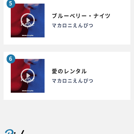
5
ブルーベリー・ナイツ
マカロニえんぴつ
6
愛のレンタル
マカロニえんぴつ