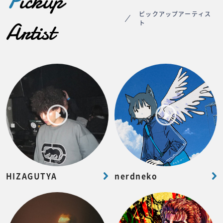
P
ickup
ピックアップアーティス
Artist
ト
HIZAGUTYA
nerdneko