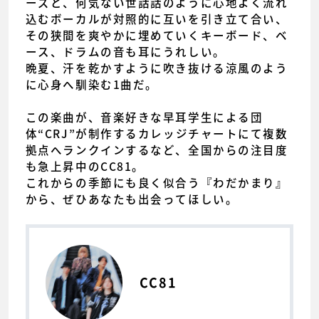
ーズと、何気ない世話話のように心地よく流れ
込むボーカルが対照的に互いを引き立て合い、
その狭間を爽やかに埋めていくキーボード、ベ
ース、ドラムの音も耳にうれしい。
晩夏、汗を乾かすように吹き抜ける涼風のよう
に心身へ馴染む1曲だ。
この楽曲が、音楽好きな早耳学生による団
体“CRJ”が制作するカレッジチャートにて複数
拠点へランクインするなど、全国からの注目度
も急上昇中のCC81。
これからの季節にも良く似合う『わだかまり』
から、ぜひあなたも出会ってほしい。
CC81