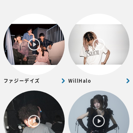
ファジーデイズ
WillHalo