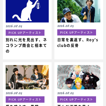
2026.08.05
2026.08.05
PICK UPアーティスト
PICK UPアーティスト
日常を裏返す、Roy’s
別れに光を見出す、ネ
clubの反骨
コランプ商会と栢本て
の
2026.08.05
2026.08.05
PICK UPアーティスト
PICK UPアーティスト