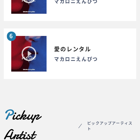
マカロニえんぴつ
6
愛のレンタル
マカロニえんぴつ
P
ickup
ピックアップアーティス
Artist
ト