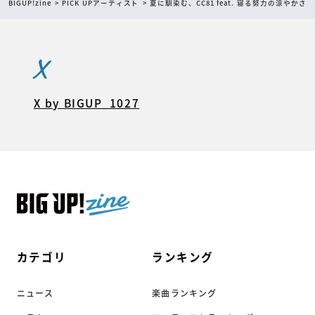
BIGUP!zine
PICK UPアーティスト
夏に馴染む、CC81 feat. 寝る努力の涼やかさ
X
X by BIGUP_1027
カテゴリ
ランキング
ニュース
楽曲ランキング