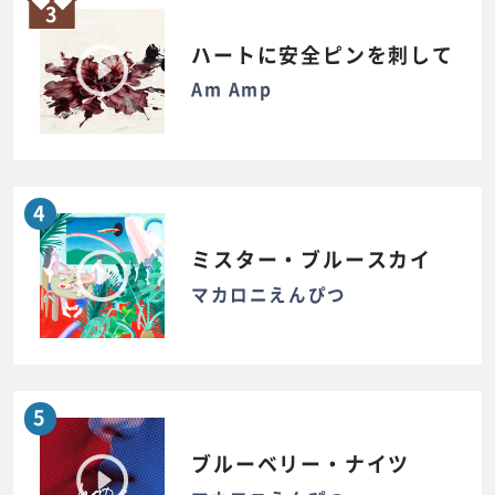
3
ハートに安全ピンを刺して
Am Amp
4
ミスター・ブルースカイ
マカロニえんぴつ
5
ブルーベリー・ナイツ