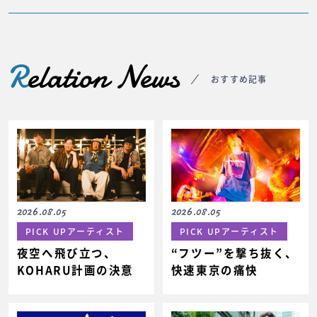
R
elation News
おすすめ記事
2026.08.05
2026.08.05
PICK UPアーティスト
PICK UPアーティスト
夜空へ飛び立つ、
“フツー”を撃ち抜く、
KOHARU計画の決意
快速東京の痛快