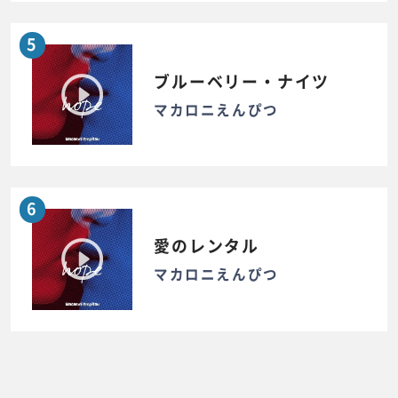
5
ブルーベリー・ナイツ
マカロニえんぴつ
6
愛のレンタル
マカロニえんぴつ