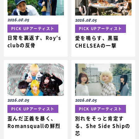
2026.08.05
2026.08.05
PICK UPアーティスト
PICK UPアーティスト
日常を裏返す、Roy’s
愛を鳴らす、黒猫
clubの反骨
CHELSEAの一撃
2026.08.05
2026.08.05
PICK UPアーティスト
PICK UPアーティスト
歪んだ正義を暴く、
別れをそっと肯定す
Romansquallの鮮烈
る、She Side Shipの
芯