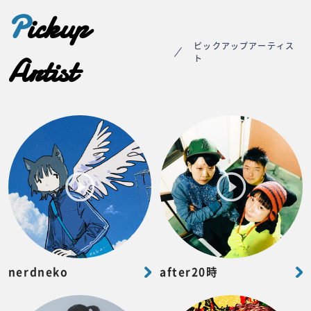
P
ickup
ピックアップアーティス
Artist
ト
nerdneko
after20時