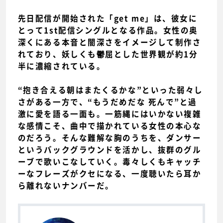
先日配信が開始された「get me」は、彼女に
とって1st配信シングルとなる作品。女性の奥
深くにある本音と闇深さをイメージして制作さ
れており、妖しくも鬱屈とした世界観が約1分
半に濃縮されている。
“抱き合える朝はまたくるかな”といった弱々し
さがある一方で、“もうだめだな 死んで”と過
激に愛を語る一面も。一筋縄にはいかない複雑
な感情こそ、曲中で描かれている女性の本心な
のだろう。そんな難解な胸のうちを、ダンサー
というバックグラウンドを活かし、抜群のグル
ーブで歌いこなしていく。毒々しくもキャッチ
ーなフレーズがクセになる、一度聴いたら耳か
ら離れないナンバーだ。