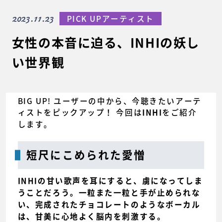
2023.11.23
PICK UPアーティスト
女性の本音に迫る、INHIの妖し
い世界観
BIG UP! ユーザーの中から、今聴きたいアーテ
ィストをピックアップ！ 今回は
をご紹介
INHI
します。
短尺にこめられた愛憎
INHIの甘い歌声を耳にすると、虜になってしま
うことだろう。一粒また一粒と手が止められな
い、完成されたチョコレートのようなボーカル
は、甘美に心地よく脳内を刺激する。