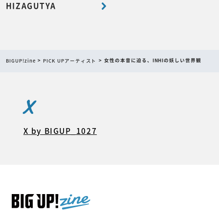
HIZAGUTYA
BIGUP!zine
PICK UPアーティスト
女性の本音に迫る、INHIの妖しい世界観
X
X by BIGUP_1027