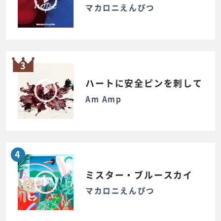
マカロニえんぴつ
3
ハートに安全ピンを刺して
Am Amp
4
ミスター・ブルースカイ
マカロニえんぴつ