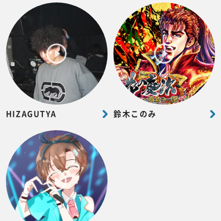
HIZAGUTYA
鈴木このみ