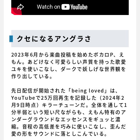
クセになるアングラさ
2023年6月から楽曲投稿を始めたボカロP、え
もん。あどけなく可愛らしい声質を持った歌愛
ユキを使いこなし、ダークで妖しげな世界観を
作り出している。
先日配信が開始された「being loved」は、
YouTubeで25万回再生を記録した（2024年2
月9日時点）キラーチューンだ。全体を通して1
分半弱という短い尺ながらも、えもん特有のア
ンダーグラウンドなエッセンスをギュッと濃
縮。音程の高低差を巧みに使いこなし、歪んだ
愛の形をサウンドに落としこんでいる。