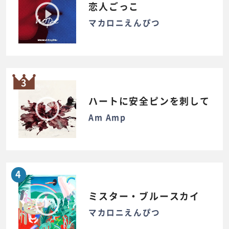
恋人ごっこ
マカロニえんぴつ
3
ハートに安全ピンを刺して
Am Amp
4
ミスター・ブルースカイ
マカロニえんぴつ