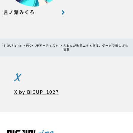
言ノ葉みくろ
BIGUP!zine
PICK UPアーティスト
えもんが歌愛ユキと作る、ダークで妖しげな
世界
X
X by BIGUP_1027