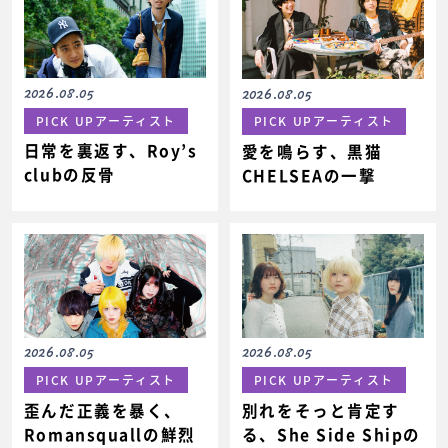
2026.08.05
2026.08.05
PICK UPアーティスト
PICK UPアーティスト
日常を裏返す、Roy’s
愛を鳴らす、黒猫
clubの反骨
CHELSEAの一撃
2026.08.05
2026.08.05
PICK UPアーティスト
PICK UPアーティスト
歪んだ正義を暴く、
別れをそっと肯定す
Romansquallの鮮烈
る、She Side Shipの