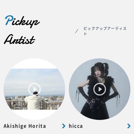
P
ickup
ピックアップアーティス
Artist
ト
Akishige Horita
hicca