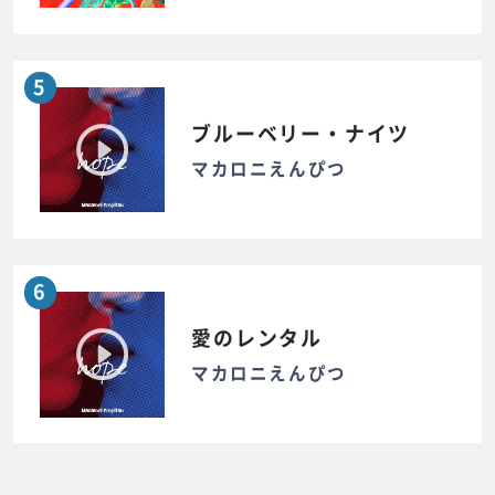
5
ブルーベリー・ナイツ
マカロニえんぴつ
6
愛のレンタル
マカロニえんぴつ