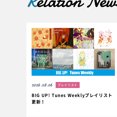
R
elation New
2026.08.06
プレイリスト
BIG UP! Tunes Weeklyプレイリスト
更新！