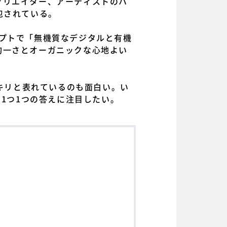
クリエイター、アーティストのハ
包されている。
ンセプトで「無機質なデジタルと有機
均一さとオーガニックな心地よい
ハッキリと表れているのも面白い。い
く1つ1つの答えに注目したい。