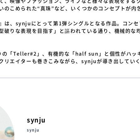
て、映像やファッション、ライブなど様々な表現をする
いのこめられた“真珠”など、いくつかのコンセプトが内
#2』は、synjuにとって第1弾シングルとなる作品。コ
型破りな表現を目指す」と謳われている通り、機械的な
「Teller#2」、有機的な「half sun」と個性が
リエイターも巻きこみながら、synjuが導き出してい
synju
synju