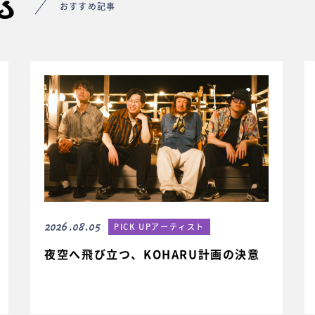
s
おすすめ記事
2026.08.05
PICK UPアーティスト
夜空へ飛び立つ、KOHARU計画の決意