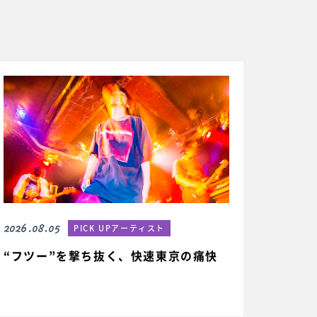
2026.08.05
PICK UPアーティスト
“フツー”を撃ち抜く、快速東京の痛快