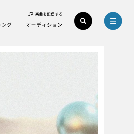
楽曲を配信する
キング
オーディション