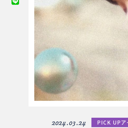
2024.03.24
PICK U