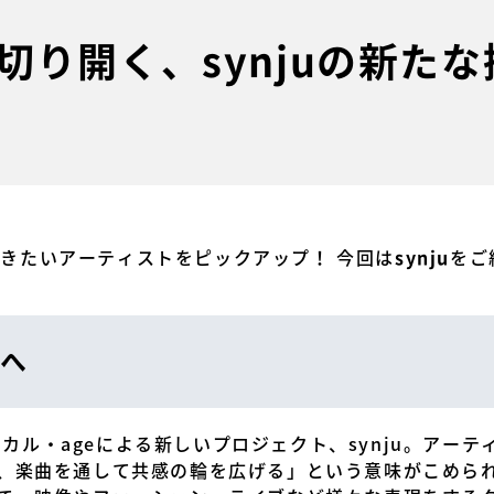
切り開く、synjuの新たな
今聴きたいアーティストをピックアップ！ 今回は
をご
synju
へ
ボーカル・ageによる新しいプロジェクト、synju。ア
、楽曲を通して共感の輪を広げる」という意味がこめられ