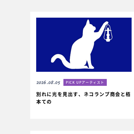
2026.08.05
PICK UPアーティスト
別れに光を見出す、ネコランプ商会と栢
本ての