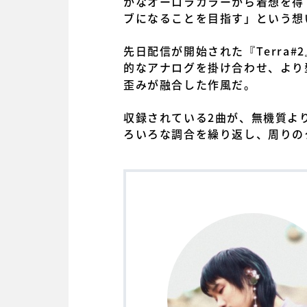
かなオーロラカラーから着想を得
ブになることを目指す」という想
先日配信が開始された『Terra
的なアナログを掛け合わせ、より
歪みが融合した作風だ。
収録されている2曲が、無機質よりの
ろいろな調合を繰り返し、周りのク