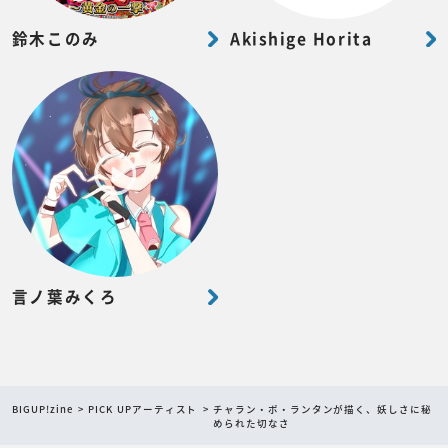
鈴木このみ
Akishige Horita
言ノ葉みくろ
BIGUP!zine
PICK UPアーティスト
チャラン・ポ・ランタンが描く、妖しさに秘
められた切なさ