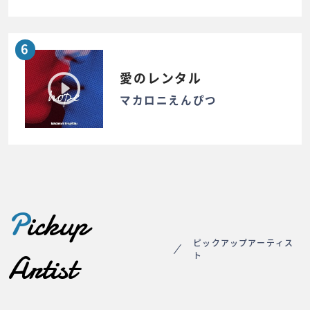
6
愛のレンタル
マカロニえんぴつ
P
ickup
ピックアップアーティス
Artist
ト