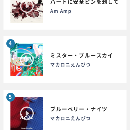
ハートに安全ピンを刺して
Am Amp
4
ミスター・ブルースカイ
マカロニえんぴつ
5
ブルーベリー・ナイツ
マカロニえんぴつ