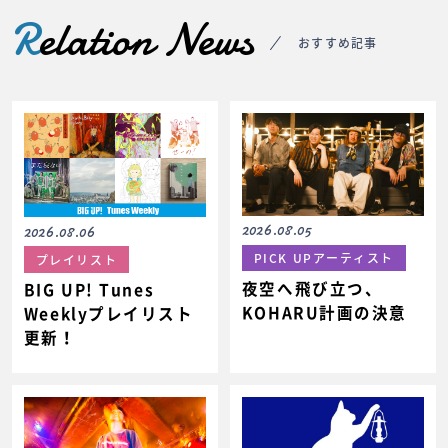
R
elation News
おすすめ記事
2026.08.05
2026.08.06
PICK UPアーティスト
プレイリスト
夜空へ飛び立つ、
BIG UP! Tunes
KOHARU計画の決意
Weeklyプレイリスト
更新！