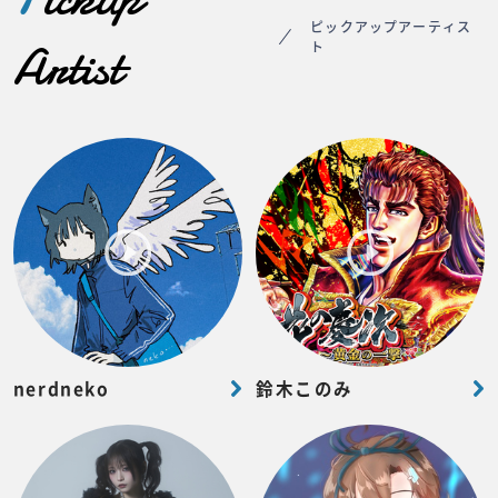
ピックアップアーティス
Artist
ト
nerdneko
鈴木このみ