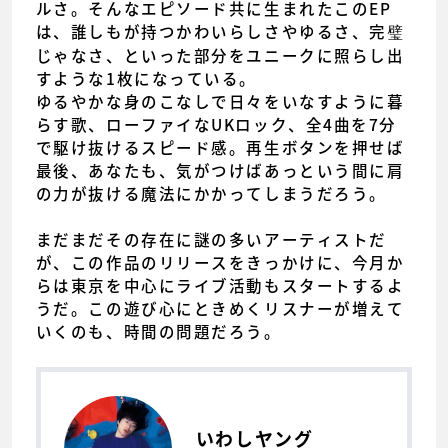
ルさ。そんなエピソード共に生まれたこのEP
は、誰しもが持つかわいらしさやゆるさ、完璧
じゃなさ、といった部分をユニークに照らし出
すような1枚になっている。
ゆるやかな身のこなしで日々をいなすように暮
らす歌、ローファイなUKロック、全4曲を7分
で駆け抜けるスピード感。再生ボタンを押せば
最後、あなたも、気がつけばあっという間に肩
の力が抜ける魔法にかかってしまうだろう。
まだまだその存在に謎の多いアーティストだ
が、この作品のリリースをきっかけに、今月か
らは東京を中心にライブ活動もスタートするよ
うだ。この遊び心にときめくリスナーが増えて
いくのも、時間の問題だろう。
いわしヤング