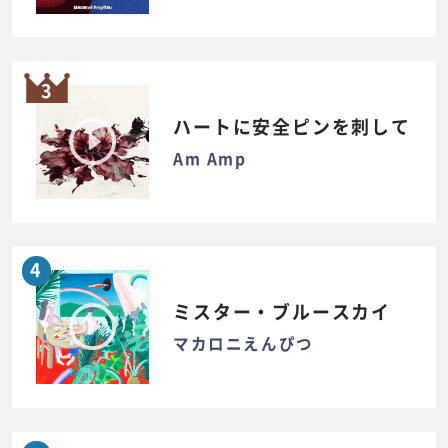
3
ハートに安全ピンを刺して
Am Amp
4
ミスター・ブルースカイ
マカロニえんぴつ