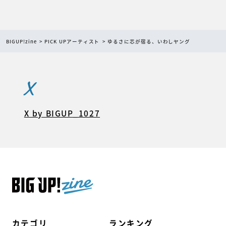
BIGUP!zine
PICK UPアーティスト
ゆるさに芯が宿る、いわしヤング
X
X by BIGUP_1027
カテゴリ
ランキング