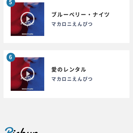
5
ブルーベリー・ナイツ
マカロニえんぴつ
6
愛のレンタル
マカロニえんぴつ
P
ickup