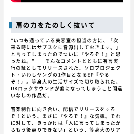
肩の力をたのしく抜いて
“いつも通っている美容室の担当の方に、「次
来る時にはサブスクに音源出しておきます。」
と言ってしまったのでついに『やるぞ！』と思
ったね。”――そんなコメントとともに有言実
行の証としてリリースされた、ソロプロジェク
ト・いわしヤングの1作目となるEP『やる
ぞ！』。等身大の生活サイズで切り取られた、
UKロックサウンドが癖になってしまうこと間違
いなしの作品だ。
音楽制作に向き合い、配信でリリースをする
ぞ！という、まさに『やるぞ！』な気概。それ
に対して、きっかけは「人に言ってしまったか
らもう後戻りできない」という、等身大のリア