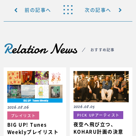
前の記事へ
次の記事へ
R
elation News
おすすめ記事
2026.08.05
2026.08.06
PICK UPアーティスト
プレイリスト
夜空へ飛び立つ、
BIG UP! Tunes
KOHARU計画の決意
Weeklyプレイリスト