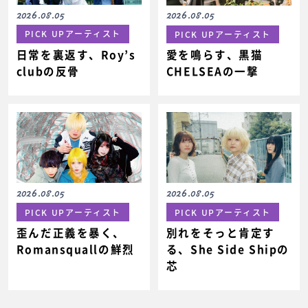
2026.08.05
2026.08.05
PICK UPアーティスト
PICK UPアーティスト
日常を裏返す、Roy’s
愛を鳴らす、黒猫
clubの反骨
CHELSEAの一撃
2026.08.05
2026.08.05
PICK UPアーティスト
PICK UPアーティスト
歪んだ正義を暴く、
別れをそっと肯定す
Romansquallの鮮烈
る、She Side Shipの
芯