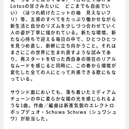
Lotusの甘さみたいに どこまでも自由でい
い〉〈ほつれ続けたニットの袖 見えないフ
リ〉等、五感のすべてをたっぷり働かせながら
新生活と自分のリズムを少しづつ合わせていく
人の姿が丁寧に描かれている。新たな環境、新
たな心持ちで迎える毎日の中で、ひとつひとつ
を見つめ直し、新鮮に立ち向かうこと。それは
まさにこの世界に生まれ直すような試みであ
り、再スタートを切った西自身の現在のリアル
なムードを感じると同時に、この春から環境が
変化した全ての人にとって共感できる歌にもな
っている。
サウンド面においても、落ち着いたミディアム
チューンの中に柔らかな陽の光を感じられるよ
うな1曲。作曲／編曲は新進気鋭のエレクトロ
ポップデュオ・Schuwa Schuwa（シュワシュ
ワ）が担当した。