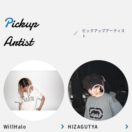
P
ickup
ピックアップアーティス
Artist
ト
WillHalo
HIZAGUTYA