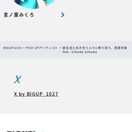
言ノ葉みくろ
BIGUP!zine
PICK UPアーティスト
新生活と向き合う人々に寄り添う、西恵利香
feat. Schuwa Schuwa
X
X by BIGUP_1027