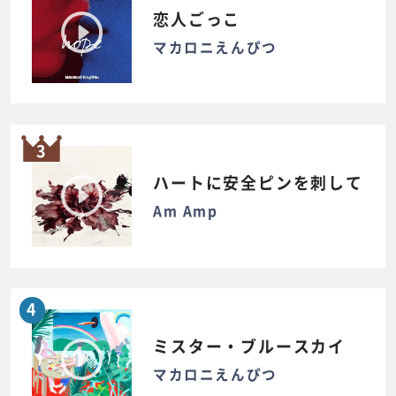
恋人ごっこ
マカロニえんぴつ
3
ハートに安全ピンを刺して
Am Amp
4
ミスター・ブルースカイ
マカロニえんぴつ