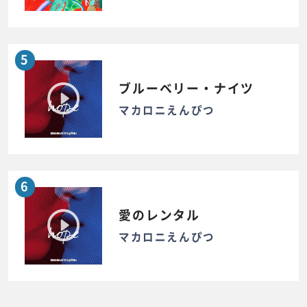
5
ブルーベリー・ナイツ
マカロニえんぴつ
6
愛のレンタル
マカロニえんぴつ