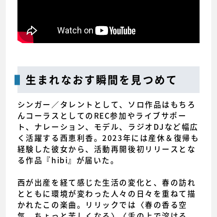
生まれなおす瞬間を見つめて
シンガー／タレントとして、ソロ作品はもちろ
んコーラスとしてのREC参加やライブサポー
ト、ナレーション、モデル、ラジオDJなど幅広
く活躍する西恵利香。2023年には産休＆復帰も
経験した彼女から、活動再開後初リリースとな
る作品『hibi』が届いた。
西が出産を経て感じた生活の変化と、春の訪れ
とともに環境が変わった人々の日々を重ねて描
かれたこの楽曲。リリックでは〈春の香る空
気 ちょっと苦しくなる〉〈舌の上で溶ける