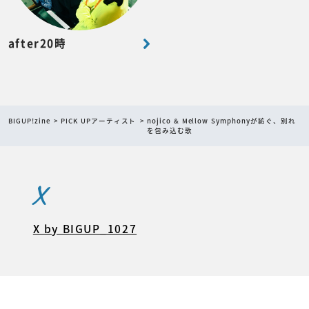
after20時
BIGUP!zine
PICK UPアーティスト
nojico & Mellow Symphonyが紡ぐ、別れ
を包み込む歌
X
X by BIGUP_1027