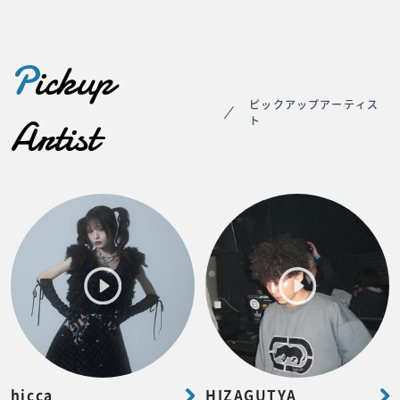
P
ickup
ピックアップアーティス
Artist
ト
hicca
HIZAGUTYA