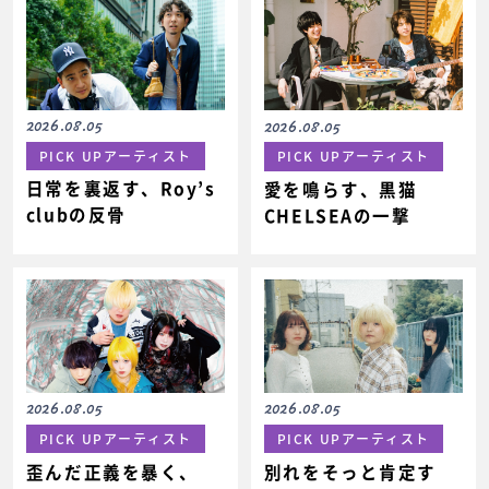
2026.08.05
2026.08.05
PICK UPアーティスト
PICK UPアーティスト
日常を裏返す、Roy’s
愛を鳴らす、黒猫
clubの反骨
CHELSEAの一撃
2026.08.05
2026.08.05
PICK UPアーティスト
PICK UPアーティスト
歪んだ正義を暴く、
別れをそっと肯定す