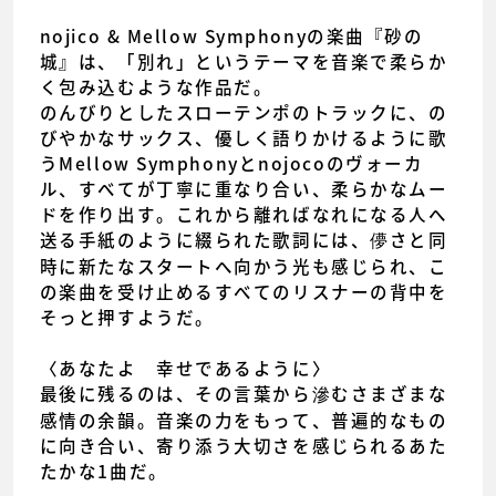
nojico & Mellow Symphonyの楽曲『砂の
城』は、「別れ」というテーマを音楽で柔らか
く包み込むような作品だ。
のんびりとしたスローテンポのトラックに、の
びやかなサックス、優しく語りかけるように歌
うMellow Symphonyとnojocoのヴォーカ
ル、すべてが丁寧に重なり合い、柔らかなムー
ドを作り出す。これから離ればなれになる人へ
送る手紙のように綴られた歌詞には、儚さと同
時に新たなスタートへ向かう光も感じられ、こ
の楽曲を受け止めるすべてのリスナーの背中を
そっと押すようだ。
〈あなたよ 幸せであるように〉
最後に残るのは、その言葉から滲むさまざまな
感情の余韻。音楽の力をもって、普遍的なもの
に向き合い、寄り添う大切さを感じられるあた
たかな1曲だ。