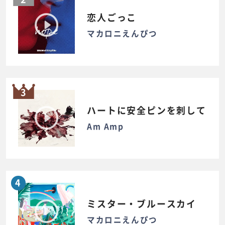
恋人ごっこ
マカロニえんぴつ
3
ハートに安全ピンを刺して
Am Amp
4
ミスター・ブルースカイ
マカロニえんぴつ