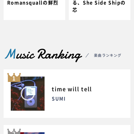
Romansquallの鮮烈
る、She Side Shipの
芯
M
usic Ranking
楽曲ランキング
1
time will tell
SUMI
2