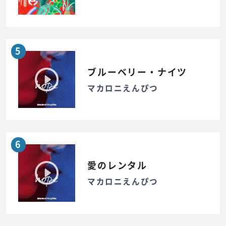
5
ブルーベリー・ナイツ
マカロニえんぴつ
6
愛のレンタル
マカロニえんぴつ