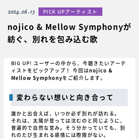
2024.06.13
PICK UPアーティスト
nojico & Mellow Symphonyが
紡ぐ、別れを包み込む歌
BIG UP! ユーザーの中から、今聴きたいアーテ
ィストをピックアップ！ 今回は
nojico &
をご紹介します。
Mellow Symphony
変わらない想いと向き合って
誰かと出会えば、いつか必ず別れが訪れる。
それは、太陽が登っては沈むのと同じように、
普遍的で自然な営み。そう分かっていても、別
れのたび生まれる感情には際限がない。