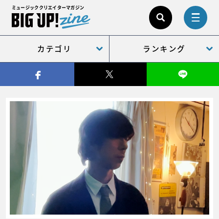
ミュージッククリエイターマガジン
カテゴリ
ランキング