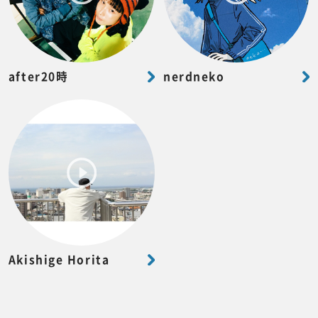
after20時
nerdneko
Akishige Horita