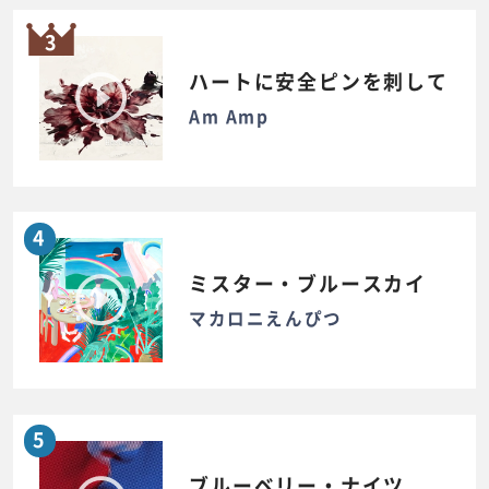
3
ハートに安全ピンを刺して
Am Amp
4
ミスター・ブルースカイ
マカロニえんぴつ
5
ブルーベリー・ナイツ