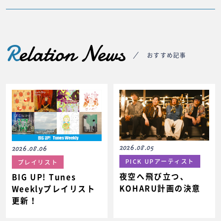
R
elation News
おすすめ記事
2026.08.05
2026.08.06
PICK UPアーティスト
プレイリスト
夜空へ飛び立つ、
BIG UP! Tunes
KOHARU計画の決意
Weeklyプレイリスト
更新！