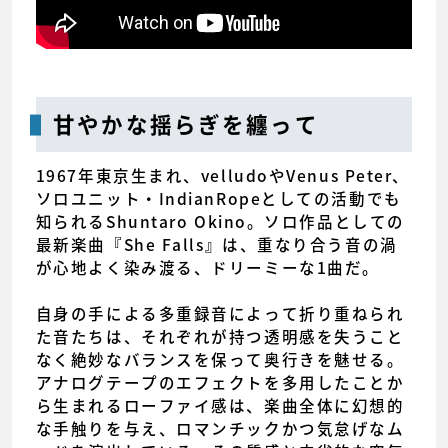
甘やかな揺らぎを纏って
1967年東京生まれ、velludoやVenus Peter、
ソロユニット・IndianRopeとしての活動でも
知られるShuntaro Okino。ソロ作品としての
最新楽曲『She Falls』は、重なり合う音の渦
が心地よく染み渡る、ドリーミーな1曲だ。
自身の手による多重録音によって折り重ねられ
た音たちは、それぞれが持つ透明感を失うこと
なく絶妙なバランスを保って奥行きを魅せる。
アナログテープのエフェクトを多用したことか
ら生まれるローファイ感は、楽曲全体に幻想的
な手触りを与え、ロマンチックかつ気怠げなム