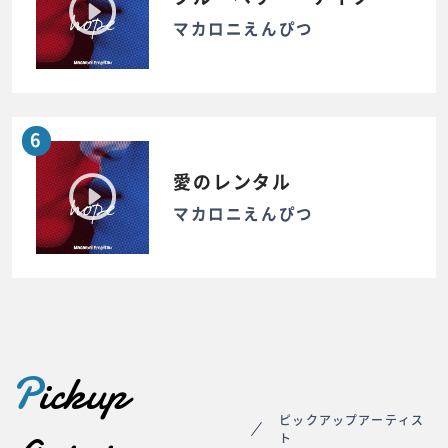
マカロニえんぴつ
6
愛のレンタル
マカロニえんぴつ
P
ickup
ピックアップアーティス
ト