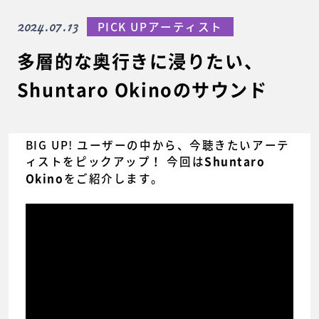
2024.07.13
PICK UPアーティスト
多層的な奥行きに浸りたい、
Shuntaro Okinoのサウンド
BIG UP! ユーザーの中から、今聴きたいアーテ
ィストをピックアップ！ 今回は
Shuntaro
をご紹介します。
Okino