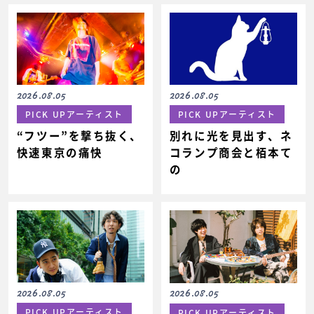
2026.08.05
2026.08.05
PICK UPアーティスト
PICK UPアーティスト
“フツー”を撃ち抜く、
別れに光を見出す、ネ
快速東京の痛快
コランプ商会と栢本て
の
2026.08.05
2026.08.05
PICK UPアーティスト
PICK UPアーティスト