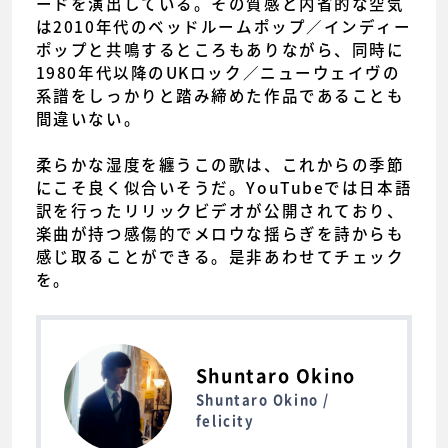
ードを演出している。その質感と内省的な空気
は2010年代のベッドルームポップ／インディー
ポップと共鳴するところもありながら、同時に
1980年代以降のUKロック／ニューウェイヴの
系譜をしっかりと踏み締めた作品であることも
間違いない。
柔らかな湿度を纏うこの歌は、これからの季節
にこそ良く似合いそうだ。YouTubeでは日本語
訳を行ったリリックビデオが公開されており、
楽曲が持つ感傷的でメロウな揺らぎを詩からも
感じ取ることができる。是非あわせてチェック
を。
Shuntaro Okino
Shuntaro Okino /
felicity