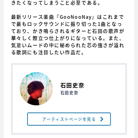
きたくなってしまうこと必至である。
最新リリース楽曲『GooNooNay』はこれまで
で最もロックサウンドに振り切った1曲となっ
ており、かき鳴らされるギターと石田の歌声が
華々しく際立つ仕上がりになっている。また、
気怠いムードの中に秘められた芯の強さが溢れ
る歌詞にも注目したい作品だ。
石田史奈
石田史奈
アーティストページを見る