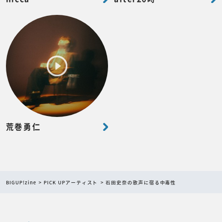
荒巻勇仁
BIGUP!zine
PICK UPアーティスト
石田史奈の歌声に宿る中毒性