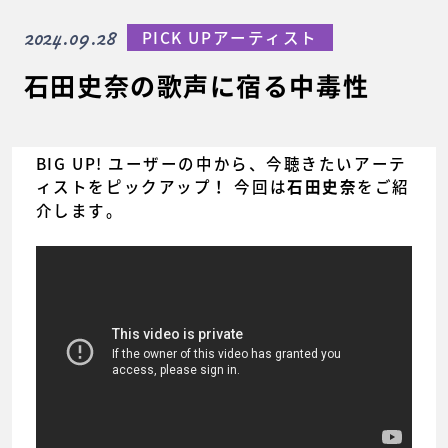
2024.09.28
PICK UPアーティスト
石田史奈の歌声に宿る中毒性
BIG UP! ユーザーの中から、今聴きたいアーテ
ィストをピックアップ！ 今回は
をご紹
石田史奈
介します。