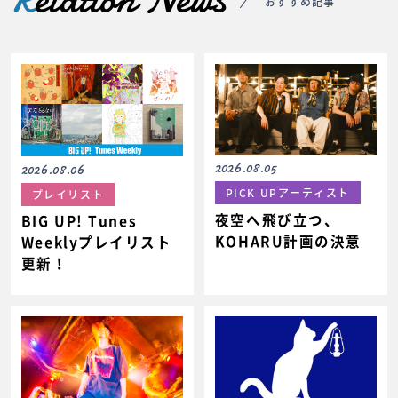
おすすめ記事
2026.08.05
2026.08.06
PICK UPアーティスト
プレイリスト
夜空へ飛び立つ、
BIG UP! Tunes
KOHARU計画の決意
Weeklyプレイリスト
更新！