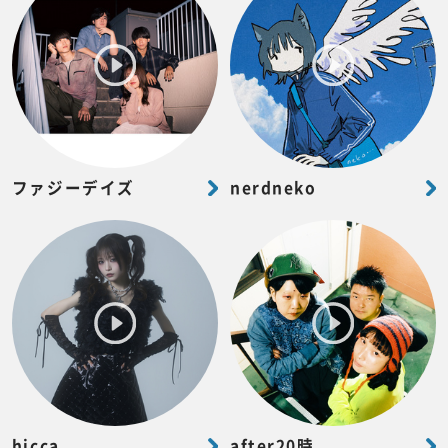
ファジーデイズ
nerdneko
hicca
after20時