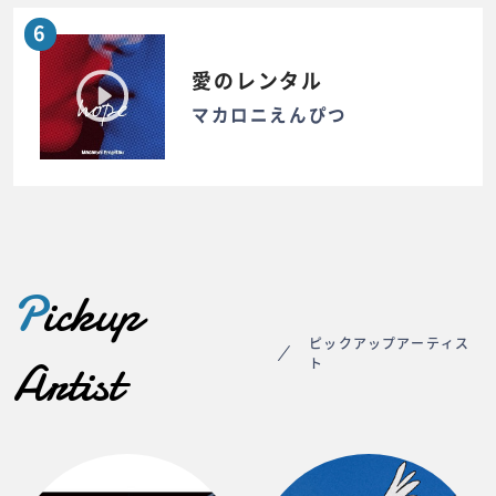
6
愛のレンタル
マカロニえんぴつ
P
ickup
ピックアップアーティス
Artist
ト