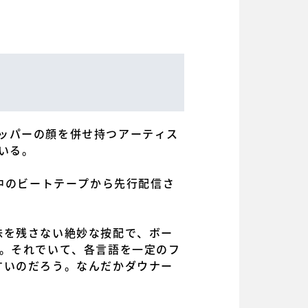
ラッパーの顔を併せ持つアーティス
ている。
制作中のビートテープから先行配信さ
味を残さない絶妙な按配で、ボー
だ。それでいて、各言語を一定のフ
すいのだろう。なんだかダウナー