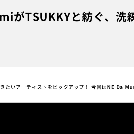
akamiがTSUKKYと紡ぐ
今聴きたいアーティストをピックアップ！ 今回は
NE Da Mu