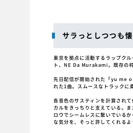
サラっとしつつも懐
東京を拠点に活動するラップクルー
ト、NE Da Murakami。
先日配信が開始された「yu me 
れた1曲。スムースなトラックに
各音色のサスティンを計算されて
カルをきっちりと支えている。ま
ロウでシームレスに繋いでいるか
な気分を、そっと許してくれるよ