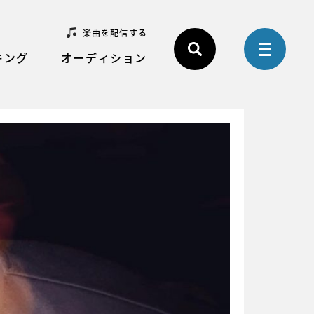
楽曲を配信する
キング
オーディション