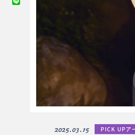
2025.03.15
PICK UP