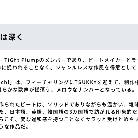
は深く
TiGht Plumpのメンバーであり、ビートメイカーと
既存の枠に捉われることなく、ジャンルレスな作風を得意とし
o chi」は、フィーチャリングにTSUKKYを迎えて、
柔らかな歌声が揺蕩う、メロウなナンバーとなっている。
作られたビートは、ソリッドでありながらも温かい。雑
た、日本語、英語、韓国語の3カ国語で紡がれる印象的
らこそ、変な違和感を持つことなくサラッと受けとめや
うな作品だ。