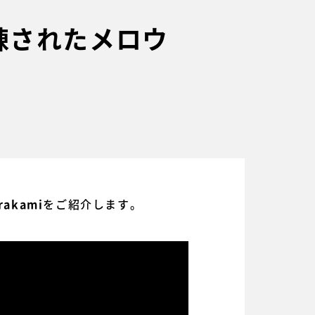
、洗練されたメロウ
をご紹介します。
rakami