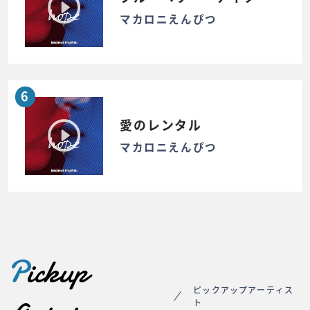
マカロニえんぴつ
6
愛のレンタル
マカロニえんぴつ
P
ickup
ピックアップアーティス
ト