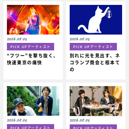
2026.08.05
2026.08.05
PICK UPアーティスト
PICK UPアーティスト
“フツー”を撃ち抜く、
別れに光を見出す、ネ
快速東京の痛快
コランプ商会と栢本て
の
2026.08.05
2026.08.05
PICK UPアーティスト
PICK UPアーティスト