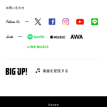
お問い合わせ
Follow Us
Link
楽曲を配信する
©avex