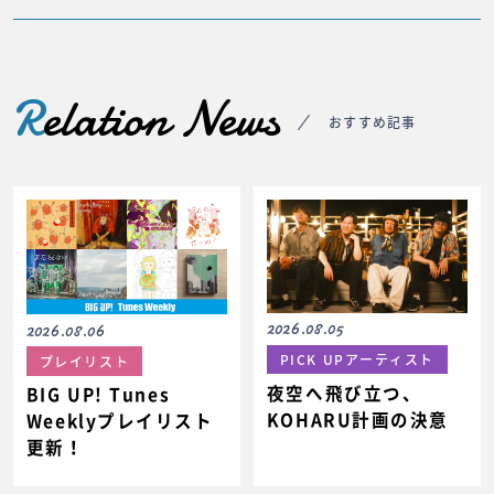
R
elation News
おすすめ記事
2026.08.05
2026.08.06
PICK UPアーティスト
プレイリスト
夜空へ飛び立つ、
BIG UP! Tunes
KOHARU計画の決意
Weeklyプレイリスト
更新！