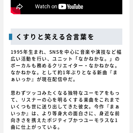
くすりと笑える合言葉を
1995年生まれ、SNSを中心に音楽や演技など幅
広い活動を行い、ユニット「なかねかな。」の
ボーカルも務めるクリエイター・なかねかな。
なかねかな。として約1年ぶりとなる新曲『ま
ぁいっか』が現在配信中だ。
思わずツッコみたくなる独特なユーモアをもっ
て、リスナーの心を明るくする楽曲をこれまで
いくつも世に送り出してきた彼女。今作『まぁ
いっか』は、より等身大の面白さに、身近な前
向きさを携えたポジティブかつユーモラスな1
曲に仕上がっている。