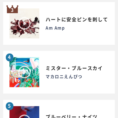
3
ハートに安全ピンを刺して
Am Amp
4
ミスター・ブルースカイ
マカロニえんぴつ
5
ブルーベリー・ナイツ