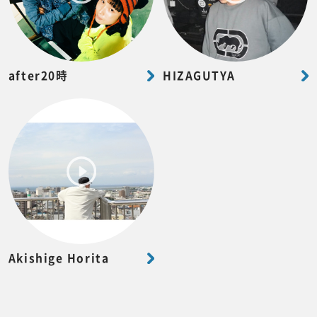
after20時
HIZAGUTYA
Akishige Horita