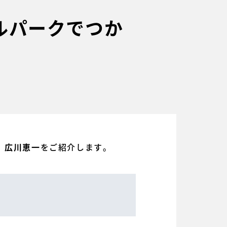
ルパークでつか
をご紹介します。
・ 広川恵一