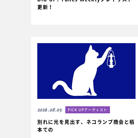
更新！
2026.08.05
PICK UPアーティスト
別れに光を見出す、ネコランプ商会と栢
本ての