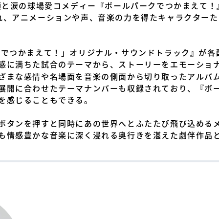
顔と涙の球場愛コメディー『ボールパークでつかまえて！』
れ、アニメーションや声、音楽の力を得たキャラクター
クでつかまえて！」オリジナル・サウンドトラック』が各
感に満ちた試合のテーマから、ストーリーをエモーショ
ざまな感情や名場面を音楽の側面から切り取ったアルバ
展開に合わせたテーマナンバーも収録されており、『ボ
を感じることもできる。
ボタンを押すと同時にあの世界へとふたたび飛び込める
も情感豊かな音楽に深く浸れる奥行きを湛えた劇伴作品と