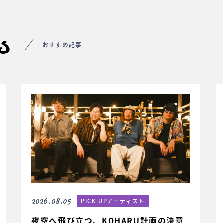
s
おすすめ記事
2026.08.05
PICK UPアーティスト
夜空へ飛び立つ、KOHARU計画の決意