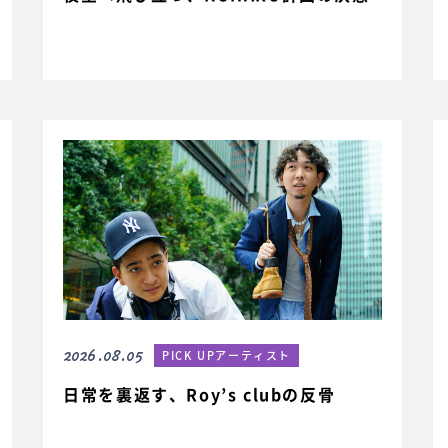
2026.08.05
PICK UPアーティスト
日常を裏返す、Roy’s clubの反骨