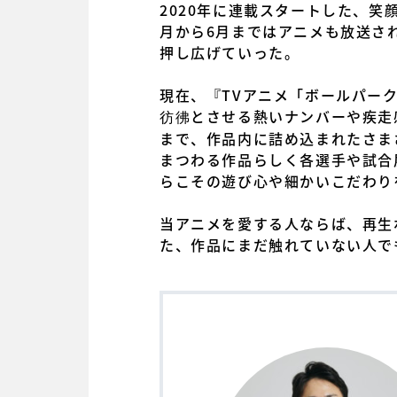
2020年に連載スタートした、笑
月から6月まではアニメも放送さ
押し広げていった。
現在、『TVアニメ「ボールパー
彷彿とさせる熱いナンバーや疾走
まで、作品内に詰め込まれたさま
まつわる作品らしく各選手や試合
らこその遊び心や細かいこだわり
当アニメを愛する人ならば、再生
た、作品にまだ触れていない人で