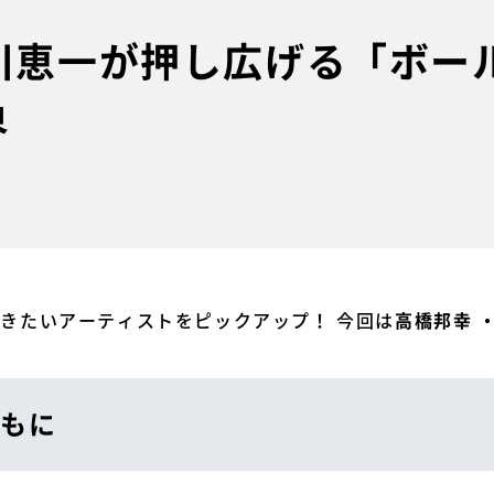
広川恵一が押し広げる「ボー
界
今聴きたいアーティストをピックアップ！ 今回は
高橋邦幸 
もに