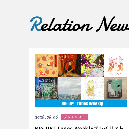
R
elation New
2026.08.06
プレイリスト
BIG UP! Tunes Weeklyプレイリスト