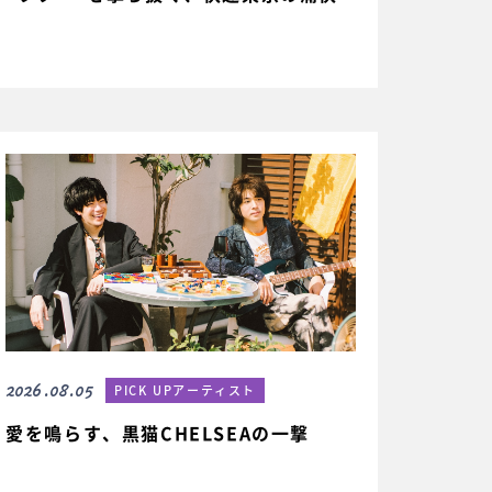
2026.08.05
PICK UPアーティスト
愛を鳴らす、黒猫CHELSEAの一撃