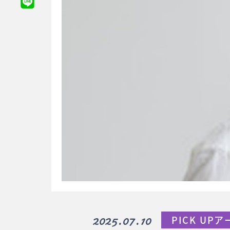
2025.07.10
PICK UP