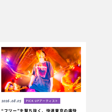
2026.08.05
PICK UPアーティスト
“フツー”を撃ち抜く、快速東京の痛快