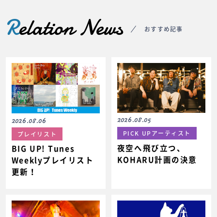
R
elation News
おすすめ記事
2026.08.05
2026.08.06
PICK UPアーティスト
プレイリスト
夜空へ飛び立つ、
BIG UP! Tunes
KOHARU計画の決意
Weeklyプレイリスト
更新！