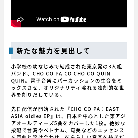
新たな魅力を見出して
小学校の幼なじみで結成された東京発の3人組
バンド、CHO CO PA CO CHO CO QUIN
QUIN。電子音楽にパーカッションの生音をミ
ックスさせ、オリジナリティ溢れる独創的な世
界を創りだしている。
先日配信が開始された『CHO CO PA：EAST
ASIA oldies EP』は、日本を中心とした東アジ
アオールディーズ5曲をカバーした1枚。絶妙な
按配で台湾やベトナム、奄美などのエッセンス
を原曲と溶け合わせ、彼ららしい音楽を紡ぎだ