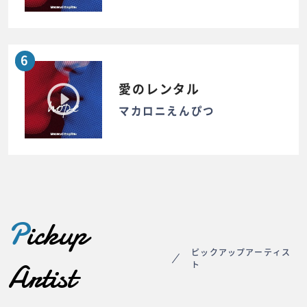
6
愛のレンタル
マカロニえんぴつ
P
ickup
ピックアップアーティス
Artist
ト