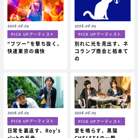
2026.08.05
2026.08.05
PICK UPアーティスト
PICK UPアーティスト
“フツー”を撃ち抜く、
別れに光を見出す、ネ
快速東京の痛快
コランプ商会と栢本て
の
2026.08.05
2026.08.05
PICK UPアーティスト
PICK UPアーティスト
日常を裏返す、Roy’s
愛を鳴らす、黒猫
clubの反骨