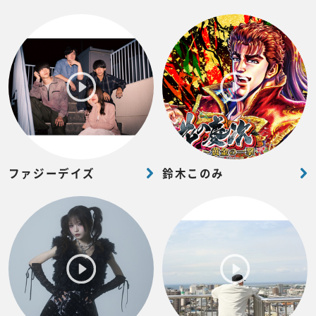
ファジーデイズ
鈴木このみ