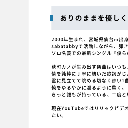
ありのままを優しく
2000年生まれ、宮城県仙台市
sabatabbyで活動しながら
ソロ名義での最新シングル『僕らの
荻町カノが生み出す楽曲はいつも
情を純粋に丁寧に紡いだ歌詞がじ
霊に見立てて眺める切なく儚い1
憶をゆるやかに遡るように響く。
きっと誰もが持っている、二度と
現在YouTubeではリリック
たい。