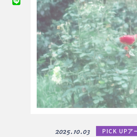
2025.10.03
PICK UP