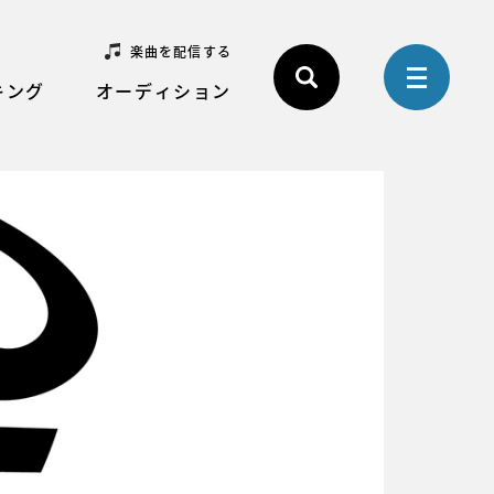
楽曲を配信する
キング
オーディション