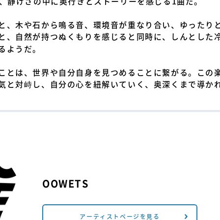
mi』は、静けさの中に奥行きとストーリーを感じる1曲だ。
と、木や石から鳴る音、環境音が重なり合い、ゆったり
と、自然が持つぬくもりを感じると同時に、しんとした
るようだ。
ことは、世界や自分自身を見つめることに繋がる。この
気と対峙し、自分の心を紐解いていく、奥深くまで導か
OOWETS
アーティストページを見る