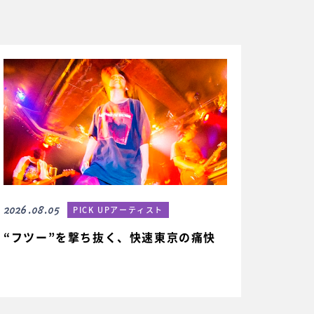
2026.08.05
PICK UPアーティスト
“フツー”を撃ち抜く、快速東京の痛快