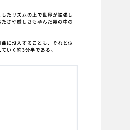
としたリズムの上で世界が拡張し
冷たさや厳しさも孕んだ霧の中の
楽曲に没入することも、それと似
れていく約3分半である。