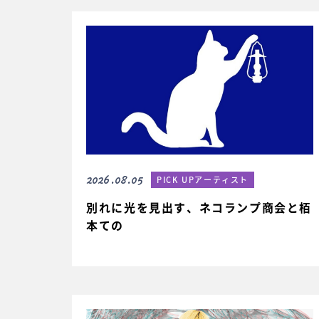
2026.08.05
PICK UPアーティスト
別れに光を見出す、ネコランプ商会と栢
本ての