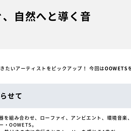
紡ぐ、自然へと導く音
今聴きたいアーティストをピックアップ！ 今回は
OOWETS
らせて
器を組み合わせ、ローファイ、アンビエント、環境音楽
・OOWETS。