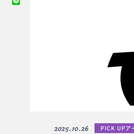
2025.10.26
PICK UP