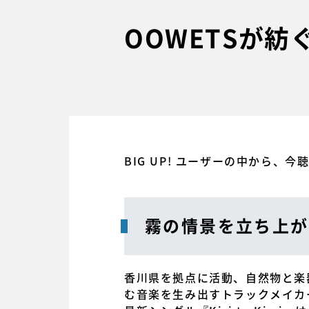
OOWETSが
BIG UP! ユーザーの中から、
霧の情景を立ち上が
香川県を拠点に活動、自然物と楽
む音楽を生み出すトラックメイカー