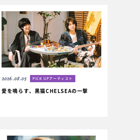
2026.08.05
PICK UPアーティスト
愛を鳴らす、黒猫CHELSEAの一撃