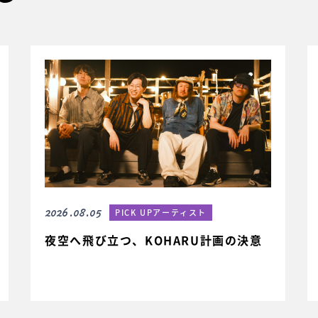
2026.08.05
PICK UPアーティスト
夜空へ飛び立つ、KOHARU計画の決意