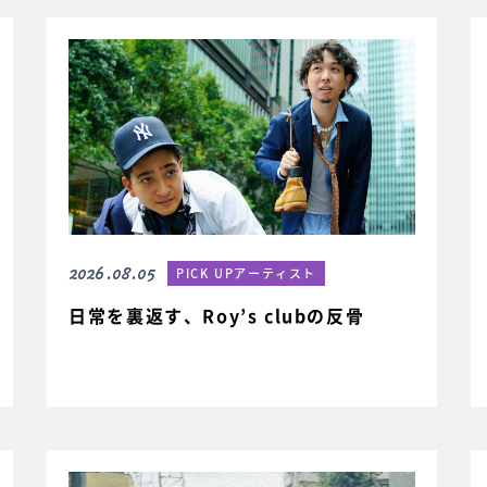
2026.08.05
PICK UPアーティスト
日常を裏返す、Roy’s clubの反骨