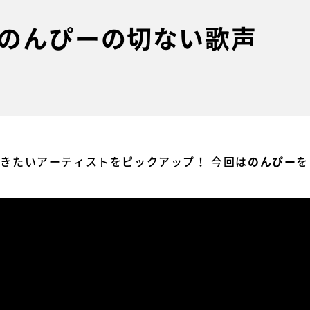
のんぴーの切ない歌声
今聴きたいアーティストをピックアップ！ 今回は
を
のんぴー