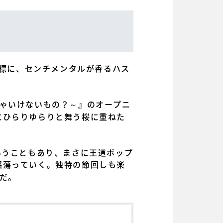
目標に、センチメンタルが香るハス
きゃいけないもの？～』のオープニ
にひらりゆらりと舞う桜に重ねた
ということもあり、まさに王道ポップ
揺蕩っていく。独特の節回しも楽
だ。