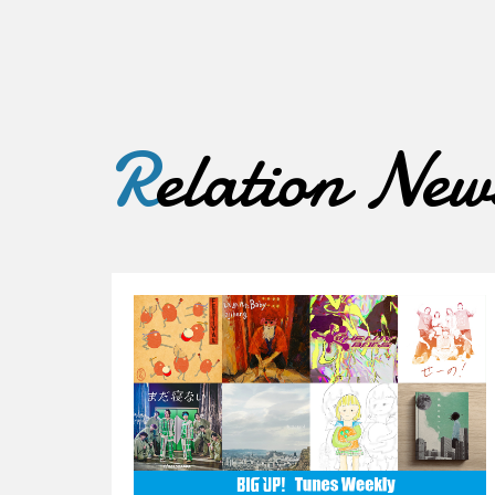
R
elation New