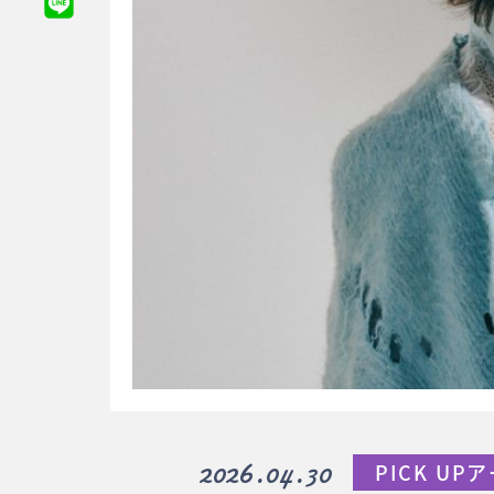
2026.04.30
PICK U