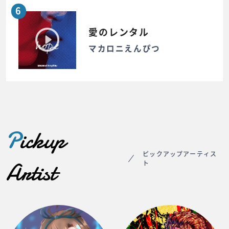
6
愛のレンタル
マカロニえんぴつ
P
ickup
ピックアップアーティス
Artist
ト