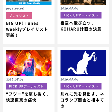
2026.08.05
2026.08.06
PICK UPアーティスト
プレイリスト
夜空へ飛び立つ、
BIG UP! Tunes
KOHARU計画の決意
Weeklyプレイリスト
更新！
2026.08.05
2026.08.05
PICK UPアーティスト
PICK UPアーティスト
“フツー”を撃ち抜く、
別れに光を見出す、ネ
快速東京の痛快
コランプ商会と栢本て
の