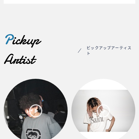
P
ickup
ピックアップアーティス
Artist
ト