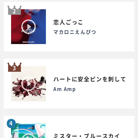
2
恋人ごっこ
マカロニえんぴつ
3
ハートに安全ピンを刺して
Am Amp
4
ミスター・ブルースカイ