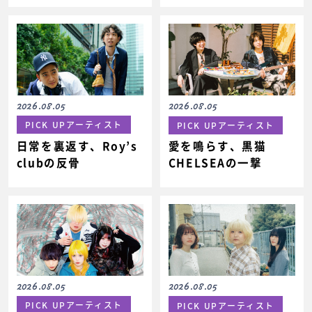
2026.08.05
2026.08.05
PICK UPアーティスト
PICK UPアーティスト
日常を裏返す、Roy’s
愛を鳴らす、黒猫
clubの反骨
CHELSEAの一撃
2026.08.05
2026.08.05
PICK UPアーティスト
PICK UPアーティスト