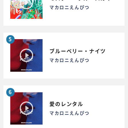
マカロニえんぴつ
5
ブルーベリー・ナイツ
マカロニえんぴつ
6
愛のレンタル
マカロニえんぴつ