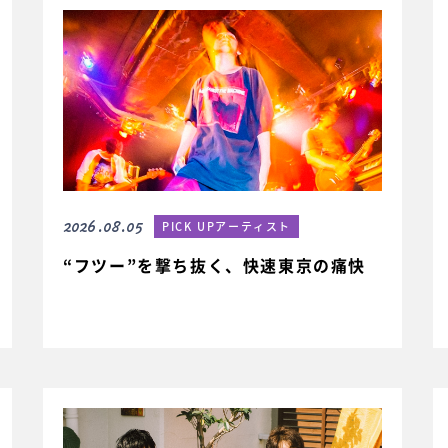
2026.08.05
PICK UPアーティスト
“フツー”を撃ち抜く、快速東京の痛快