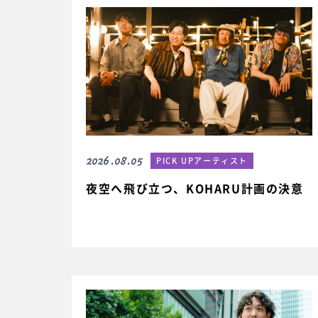
2026.08.05
PICK UPアーティスト
夜空へ飛び立つ、KOHARU計画の決意