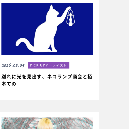
2026.08.05
PICK UPアーティスト
別れに光を見出す、ネコランプ商会と栢
本ての