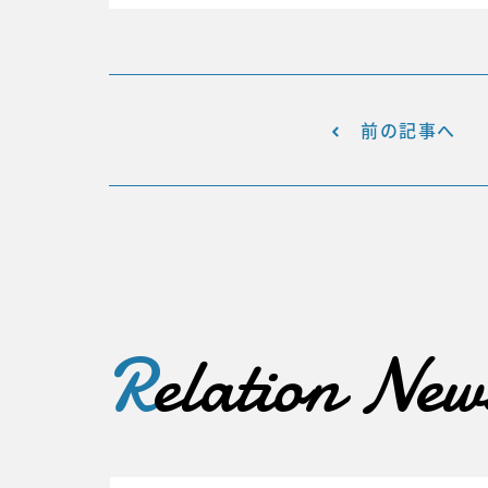
前の記事へ
R
elation New