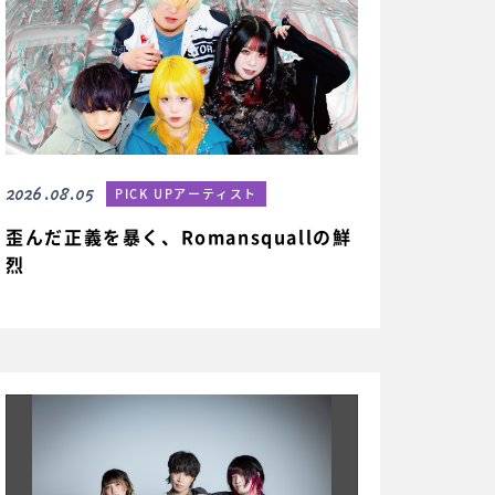
2026.08.05
PICK UPアーティスト
歪んだ正義を暴く、Romansquallの鮮
烈