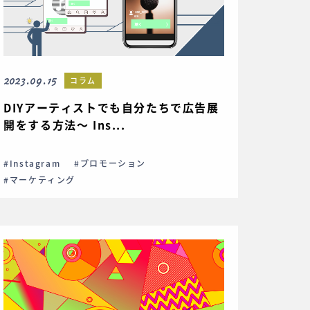
2023.09.15
コラム
DIYアーティストでも自分たちで広告展
開をする方法〜 Ins...
#Instagram
#プロモーション
#マーケティング