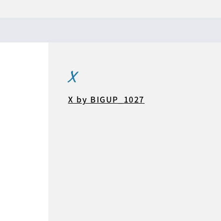
X
X by BIGUP_1027