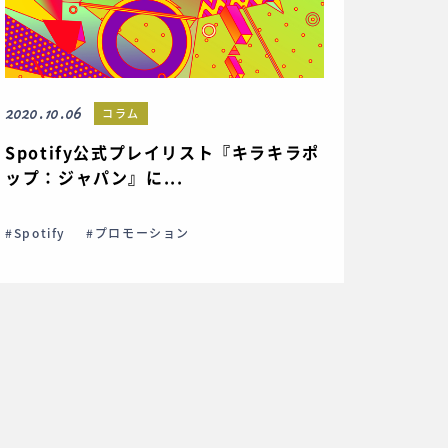
2020.10.06
コラム
Spotify公式プレイリスト『キラキラポ
ップ：ジャパン』に...
#Spotify
#プロモーション