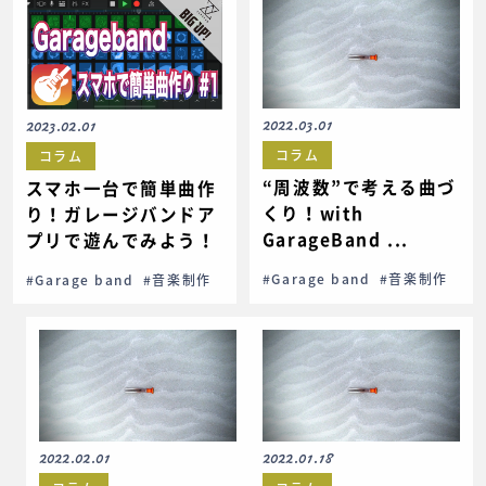
2022.03.01
2023.02.01
コラム
コラム
“周波数”で考える曲づ
スマホ一台で簡単曲作
くり！with
り！ガレージバンドア
GarageBand ...
プリで遊んでみよう！
#Garage band
#音楽制作
#Garage band
#音楽制作
2022.02.01
2022.01.18