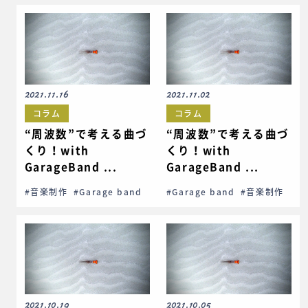
2021.11.16
2021.11.02
コラム
コラム
“周波数”で考える曲づ
“周波数”で考える曲づ
くり！with
くり！with
GarageBand ...
GarageBand ...
#音楽制作
#Garage band
#Garage band
#音楽制作
2021.10.19
2021.10.05