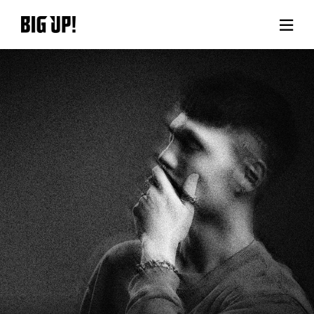
BIG UP!について
ニュース
料金プラン
サポート
ご利用の流れ
よくある質問