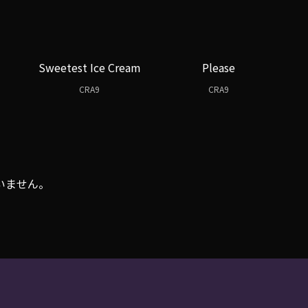
Sweetest Ice Cream
Please
CRA9
CRA9
いません。