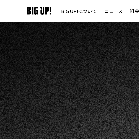
BIG UP!について
ニュース
料