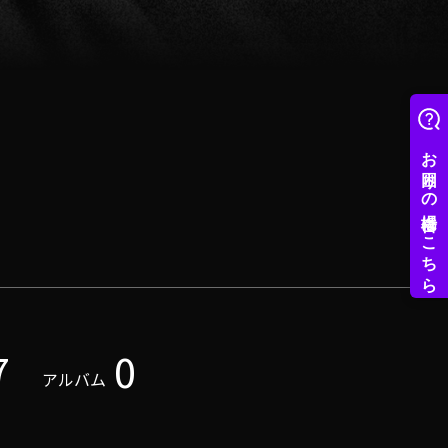
7
0
アルバム