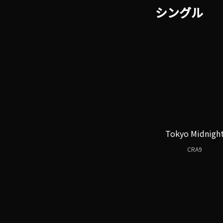
シングル
Tokyo Midnigh
CRA9