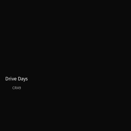
Drive Days
CRA9