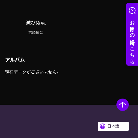
滅びぬ魂
志崎樺音
アルバム
現在データがございません。
日本語