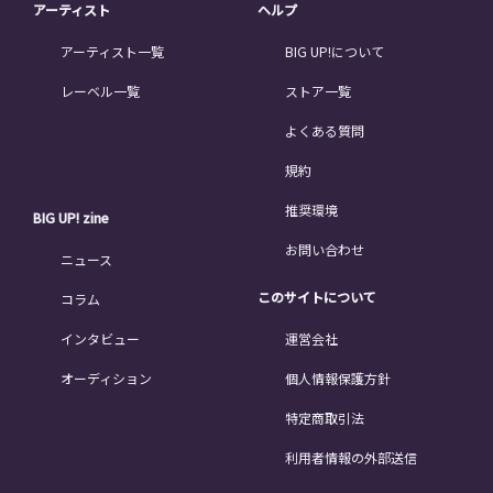
アーティスト
ヘルプ
アーティスト一覧
BIG UP!について
レーベル一覧
ストア一覧
よくある質問
規約
推奨環境
BIG UP! zine
お問い合わせ
ニュース
このサイトについて
コラム
インタビュー
運営会社
オーディション
個人情報保護方針
特定商取引法
利用者情報の外部送信