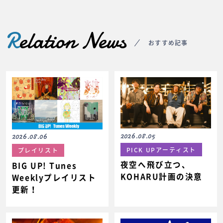
R
elation News
おすすめ記事
2026.08.05
2026.08.06
PICK UPアーティスト
プレイリスト
夜空へ飛び立つ、
BIG UP! Tunes
KOHARU計画の決意
Weeklyプレイリスト
更新！