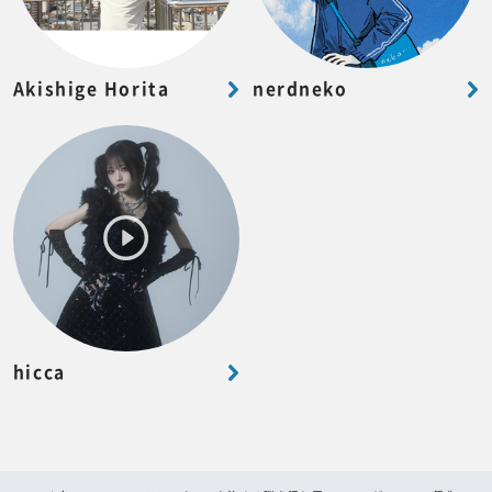
Akishige Horita
nerdneko
hicca