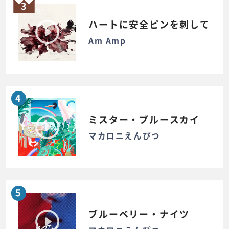
3
ハートに安全ピンを刺して
Am Amp
4
ミスター・ブルースカイ
マカロニえんぴつ
5
ブルーベリー・ナイツ