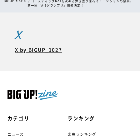
BIGUP!zine
アコースティックNo1を決める弾き語り原石ミュージシャンの祭典、
第一回「A-1グランプリ」開催決定！
X
X by BIGUP_1027
カテゴリ
ランキング
ニュース
楽曲ランキング