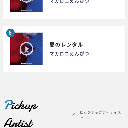
マカロニえんぴつ
6
愛のレンタル
マカロニえんぴつ
P
ickup
ピックアップアーティス
Artist
ト