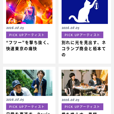
2026.08.05
2026.08.05
PICK UPアーティスト
PICK UPアーティスト
“フツー”を撃ち抜く、
別れに光を見出す、ネ
快速東京の痛快
コランプ商会と栢本て
の
2026.08.05
2026.08.05
PICK UPアーティスト
PICK UPアーティスト