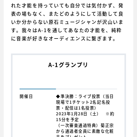
れた才能を持っていても自分では気付かず、発
表の場もなく、またどのようにして活動して良
いか分からない原石ミュージシャンが沢山いま
す。我々はA-1を通してあなたの才能を、純粋
に音楽が好きなオーディエンスに繋ぎます。
A-1グランプリ
開催日
◆準決勝：ライブ投票（当日
現場で1チケット2名記名投
票・配信は1名投票）
2023年1月28日（土） ※約
15分を予定
（一次審査通過特典）菊正宗
から通過者全員に素敵な化粧
品をプレゼント