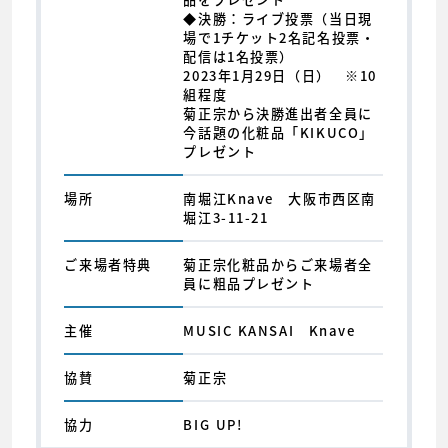
◆決勝：ライブ投票（当日現
場で1チケット2名記名投票・
配信は1名投票）
2023年1月29日（日） ※10
組程度
菊正宗から決勝進出者全員に
今話題の化粧品「KIKUCO」
プレゼント
場所
南堀江Knave 大阪市西区南
堀江3-11-21
ご来場者特典
菊正宗化粧品からご来場者全
員に粗品プレゼント
主催
MUSIC KANSAI Knave
協賛
菊正宗
協力
BIG UP!