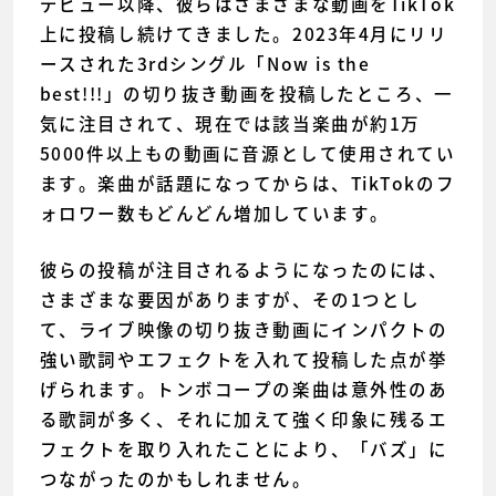
デビュー以降、彼らはさまざまな動画をTikTok
上に投稿し続けてきました。2023年4月にリリ
ースされた3rdシングル「Now is the
best!!!」の切り抜き動画を投稿したところ、一
気に注目されて、現在では該当楽曲が約1万
5000件以上もの動画に音源として使用されてい
ます。楽曲が話題になってからは、TikTokのフ
ォロワー数もどんどん増加しています。
彼らの投稿が注目されるようになったのには、
さまざまな要因がありますが、その1つとし
て、ライブ映像の切り抜き動画にインパクトの
強い歌詞やエフェクトを入れて投稿した点が挙
げられます。トンボコープの楽曲は意外性のあ
る歌詞が多く、それに加えて強く印象に残るエ
フェクトを取り入れたことにより、「バズ」に
つながったのかもしれません。