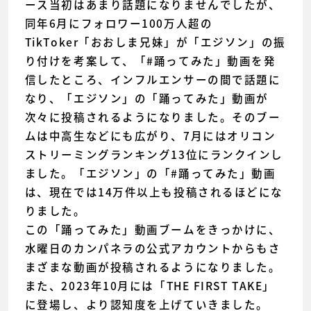
ース当初はあまり話題になりませんでしたが、
同年6月にフォロワー100万人超の
TikToker「おおしま兄妹」が「エジソン」の振
り付けを考案して、「#踊ってみた」動画を発
信したところ、インフルエンサーの間で話題に
なり、「エジソン」の「踊ってみた」動画が
次々に投稿されるようになりました。そのブー
ムは中高生などにも広がり、7月にはオリコン
ストリーミングランキング13位にランクインし
ました。「エジソン」の「#踊ってみた」動画
は、現在では14万件以上も投稿されるほどにな
りました。
この「踊ってみた」動画ブームをきっかけに、
水曜日のカンパネラの公式アカウントからもさ
まざまな動画が投稿されるようになりました。
また、2023年10月には「THE FIRST TAKE」
に登場し、より認知度を上げていきました。