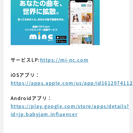
サービスLP:
https://mi-nc.com
iOSアプリ：
https://apps.apple.com/us/app/id1612974112
Androidアプリ：
https://play.google.com/store/apps/details?
id=jp.babyjam.influencer