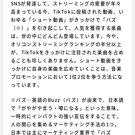
SNSが発達して、ストリーミングの需要が年々
高まっている今、TikTokに投稿された動画、い
わゆる「ショート動画」がきっかけで「バズ
（※）」を引き起こして、人気を獲得する楽曲
は、世の中にどんどん登場しています。今や、
オリコンストリーミングランキングの半分以上
が、TikTokをきっかけに注目された楽曲を占め
ることも珍しくありません。ショート動画をき
っかけに自身の楽曲を広めていくことは、音楽
プロモーションにおいて1位2位を争う方法にな
っています。
※バズ…英語のBuzz（バズ）が由来で、日本語
で「がやがや言う・噂になる」といった意味。
一時的にインパクトの強い宣伝をすることで、
人の関心を集めるマーケティング手法の1つ。
日本では主にマーケティング業界で「バズ