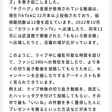
ズ」を巻き起こしました。
「チグハグ」の音源が使用されている動画は、
現在TikTokに12万本以上投稿されており、総
視聴回数は12億を超えています。2022年10月
に「カウントダウンTV」へ出演したり、同年12
月には武道館で開催された「ももいろ歌合戦」
へ出場したりと、活躍の場が広がっています。
このように、ライブ中に撮影可能な時間を設け
て、ファンにSNSへの発信を促したり、より多
くの切り抜き動画を投稿してもらうために、キ
ャンペーンを企画したりするアーティストも多
く見られてきています。
例えば、ライブ映像の切り抜き動画を、指定し
たハッシュタグを付けて投稿してもらい、その
中で最も「いいね」の件数を多く獲得した人に
プレゼントを贈るといった方法などがありま