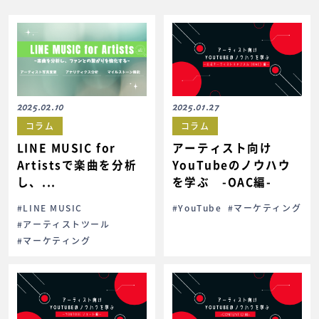
2025.02.10
2025.01.27
コラム
コラム
LINE MUSIC for
アーティスト向け
Artistsで楽曲を分析
YouTubeのノウハウ
し、...
を学ぶ -OAC編-
#LINE MUSIC
#YouTube
#マーケティング
#アーティストツール
#マーケティング