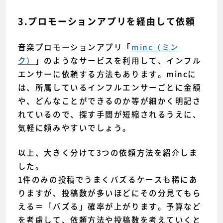
3.プロモーションアプリを経由して依頼
音楽プロモーションアプリ「
minc（ミン
ク）
」のようなサービスを利用して、インフル
エンサーに依頼する方法もあります。mincに
は、所属しているインフルエンサーごとに金額
や、どんなことができるのか等が細かく明記さ
れているので、探す手間が短縮されるうえに、
気軽に頼みやすいでしょう。
以上、大きく分けて3つの依頼方法を紹介しま
した。
1件のみの投稿でうまくバズるケースも稀にあ
りますが、投稿数が多いほどにその分見てもら
える＝「バズる」確率が上がります。予算など
を考慮して、依頼方法や投稿数を考えていくと