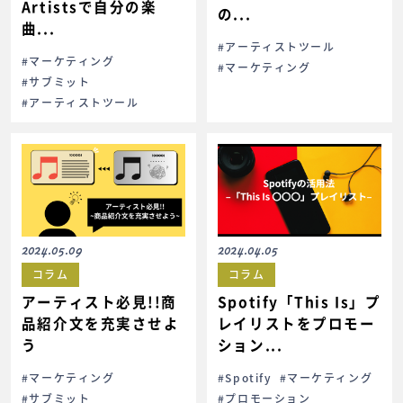
Artistsで自分の楽
の...
曲...
#アーティストツール
#マーケティング
#マーケティング
#サブミット
#アーティストツール
2024.05.09
2024.04.05
コラム
コラム
アーティスト必見!!商
Spotify「This Is」プ
品紹介文を充実させよ
レイリストをプロモー
う
ション...
#マーケティング
#Spotify
#マーケティング
#サブミット
#プロモーション