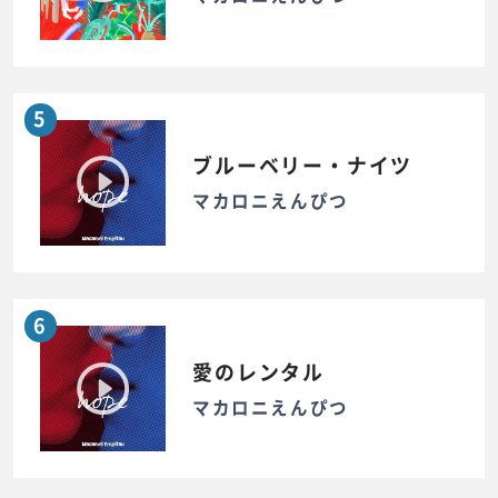
5
ブルーベリー・ナイツ
マカロニえんぴつ
6
愛のレンタル
マカロニえんぴつ