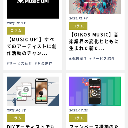
2023.12.18
2023.12.27
コラム
コラム
【OIKOS MUSIC】音
【MUSIC UP!】すべ
楽業界の変化とともに
てのアーティストに創
生まれた新た...
作活動のチャン...
#権利周り
#サービス紹介
#サービス紹介
#音楽制作
2023.09.15
2023.08.23
コラム
コラム
DIYアーティストでも
ファンベース構築のた