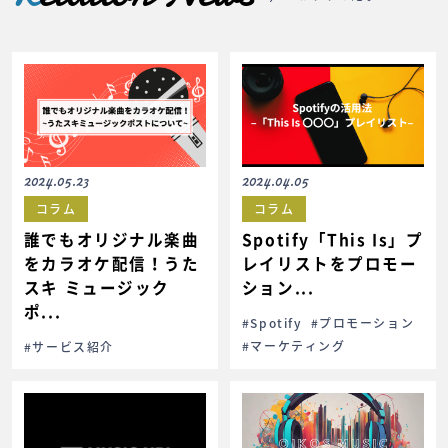
2024.05.23
2024.04.05
コラム
コラム
誰でもオリジナル楽曲
Spotify「This Is」プ
をカラオケ配信！うた
レイリストをプロモー
スキ ミュージック
ション...
ポ...
#Spotify
#プロモーション
#マーケティング
#サービス紹介