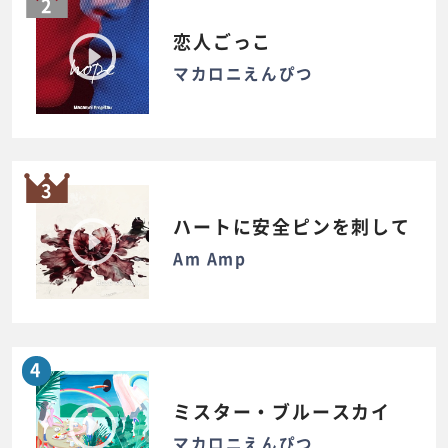
2
恋人ごっこ
マカロニえんぴつ
3
ハートに安全ピンを刺して
Am Amp
4
ミスター・ブルースカイ
マカロニえんぴつ