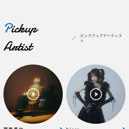
P
ickup
ピックアップアーティス
Artist
ト