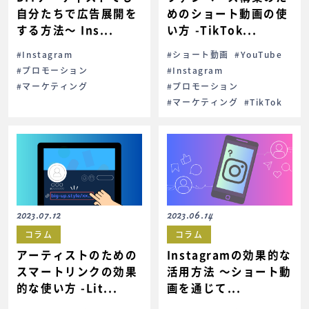
自分たちで広告展開を
めのショート動画の使
する方法〜 Ins...
い方 -TikTok...
#Instagram
#ショート動画
#YouTube
#プロモーション
#Instagram
#マーケティング
#プロモーション
#マーケティング
#TikTok
2023.07.12
2023.06.14
コラム
コラム
アーティストのための
Instagramの効果的な
スマートリンクの効果
活用方法 〜ショート動
的な使い方 -Lit...
画を通じて...