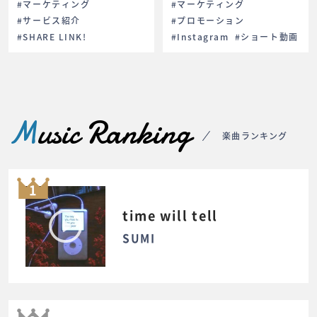
#マーケティング
#マーケティング
#サービス紹介
#プロモーション
#SHARE LINK!
#Instagram
#ショート動画
M
usic Ranking
楽曲ランキング
1
time will tell
SUMI