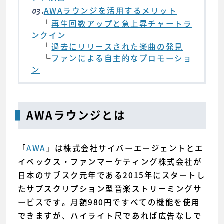
03.
AWAラウンジを活用するメリット
└
再生回数アップと急上昇チャートラ
ンクイン
└
過去にリリースされた楽曲の発見
└
ファンによる自主的なプロモーショ
ン
AWAラウンジとは
「
AWA
」は株式会社サイバーエージェントとエ
イベックス・ファンマーケティング株式会社が
日本のサブスク元年である2015年にスタートし
たサブスクリプション型音楽ストリーミングサ
ービスです。月額980円ですべての機能を使用
できますが、ハイライト尺であれば広告なしで