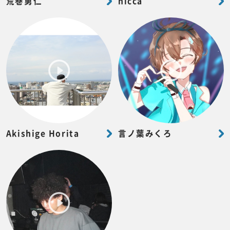
荒巻勇仁
hicca
Akishige Horita
言ノ葉みくろ