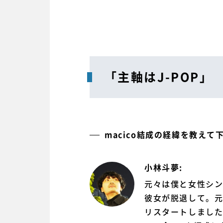
「主軸はJ-POP」
macico結成の経緯を教えて
小林斗夢:
元々は僕と女性シン
彼女が脱退して。元
リスタートしました