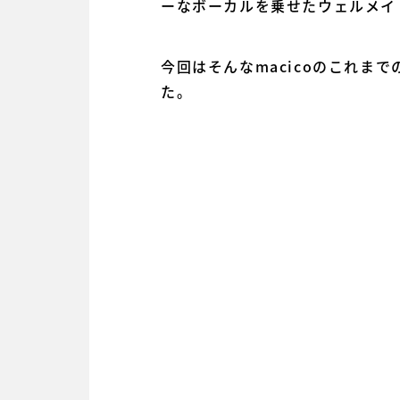
ーなボーカルを乗せたウェルメイ
今回はそんなmacicoのこれ
た。