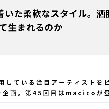
辿り着いた柔軟なスタイル。
て生まれるのか
を利用している注目アーティスト
企画。第45回目はmacicoが