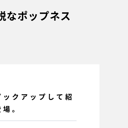
洒脱なポップネス
をピックアップして紹
登場。