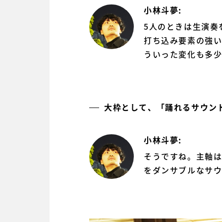
小林斗夢:
5人のときは生演奏
打ち込み要素の強
ういった変化も多
大枠として、「踊れるサウン
小林斗夢:
そうですね。主軸は
をダンサブルなサ