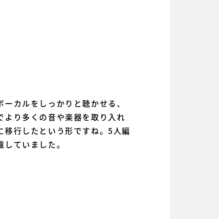
ボーカルをしっかりと聴かせる、
でより多くの音や楽器を取り入れ
に移行したという形ですね。5人編
識していました。