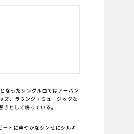
ースとなったシングル曲ではアーバン
ジャズ、ラウンジ・ミュージックな
な響きとして鳴っている。
たビートに華やかなシンセにシルキ