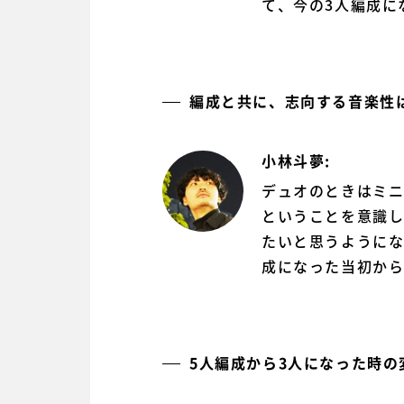
て、今の3人編成に
編成と共に、志向する音楽性
小林斗夢:
デュオのときはミ
ということを意識
たいと思うようにな
成になった当初か
5人編成から3人になった時