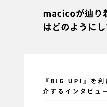
macicoが
はどのようにし
『BIG UP!』
介するインタビュー