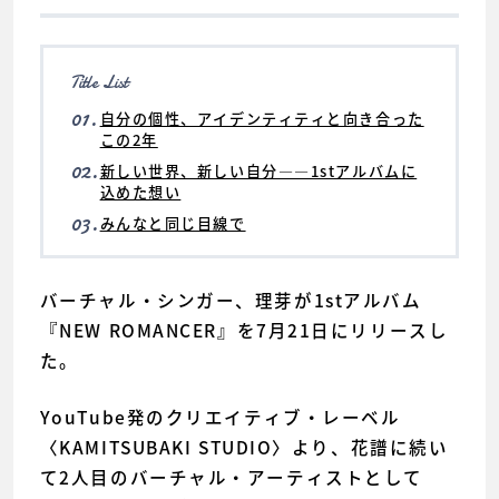
Title List
01.
自分の個性、アイデンティティと向き合った
この2年
02.
新しい世界、新しい自分――1stアルバムに
込めた想い
03.
みんなと同じ目線で
バーチャル・シンガー、理芽が1stアルバム
『NEW ROMANCER』を7月21日にリリースし
た。
YouTube発のクリエイティブ・レーベル
〈KAMITSUBAKI STUDIO〉より、花譜に続い
て2人目のバーチャル・アーティストとして