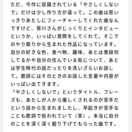
ただ、今作に収録されている「やさしくしない
で」だけは少し作り方が違って。この曲は思い
っきりあたしにフィーチャーしてくれた曲なん
ですけど、笹川さんがじっくりとインタビュー
というか、いっぱい質問をしてくれて。そこで
のやり取りから生まれた作品になっています。
自分の好きな色、食べ物、趣味、あとは普段何
してるかや自分の住んでいる街について、あと
は学生時代の話だったりを洗いざらいお話し
て。歌詞にはそのときのお話した言葉や内容が
いっぱい出てきます。
「やさしくしないで」というタイトル、フレー
ズも、あたしが人から優しくされるのが苦手だ
という話から生まれましたし、早起きが苦手な
ことも歌詞で拾われていて（笑）。本当に自分
のことを深く深く掘り下げてもらった曲です。