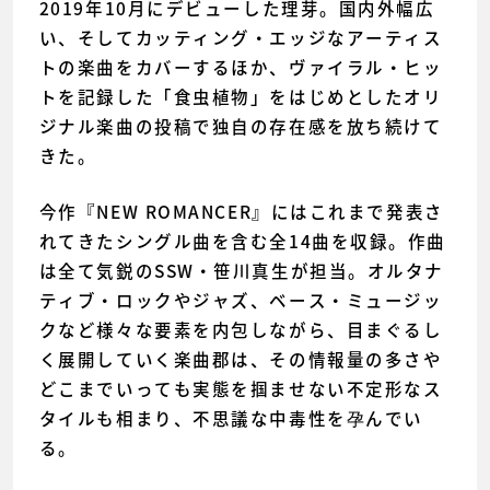
2019年10月にデビューした理芽。国内外幅広
い、そしてカッティング・エッジなアーティス
トの楽曲をカバーするほか、ヴァイラル・ヒッ
トを記録した「食虫植物」をはじめとしたオリ
ジナル楽曲の投稿で独自の存在感を放ち続けて
きた。
今作『NEW ROMANCER』にはこれまで発表さ
れてきたシングル曲を含む全14曲を収録。作曲
は全て気鋭のSSW・笹川真生が担当。オルタナ
ティブ・ロックやジャズ、ベース・ミュージッ
クなど様々な要素を内包しながら、目まぐるし
く展開していく楽曲郡は、その情報量の多さや
どこまでいっても実態を掴ませない不定形なス
タイルも相まり、不思議な中毒性を孕んでい
る。