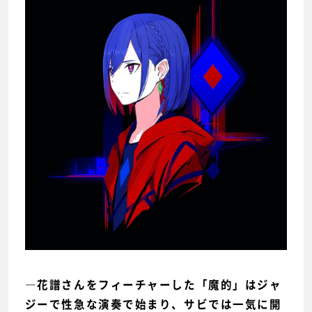
―花譜さんをフィーチャーした「魔的」はジャ
ジーで性急な演奏で始まり、サビでは一気に開