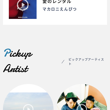
愛のレンタル
マカロニえんぴつ
P
ickup
ピックアップアーティス
Artist
ト