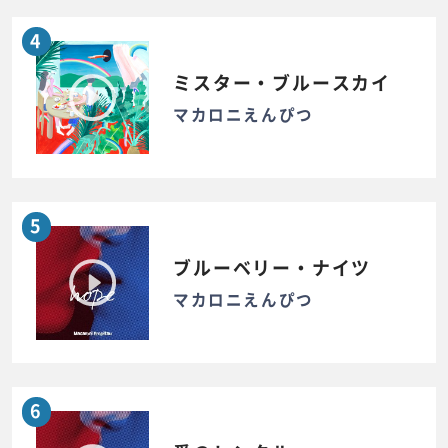
4
ミスター・ブルースカイ
マカロニえんぴつ
5
ブルーベリー・ナイツ
マカロニえんぴつ
6