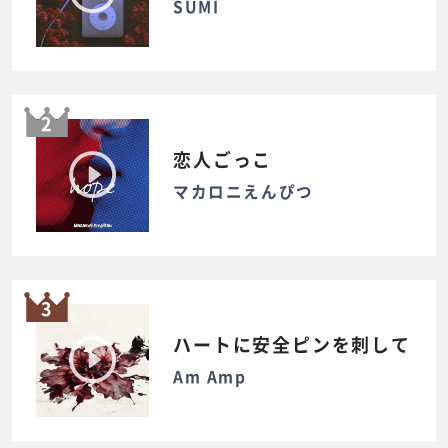
SUMI
2
恋人ごっこ
マカロニえんぴつ
3
ハートに安全ピンを刺して
Am Amp