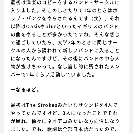
最初は洋楽のコピーをするバンド・サークルに
入りました。そこのしきたりで1年のときはポ
ップ・パンクをやらされるんです（笑）。それ
以降はOasisやblurといったイギリスのバンド
の曲をやることが多かったですね。そんな感じ
で過ごしていたら、大学3年のときに同じサー
クルの人から誘われて新しいバンドに入ること
になったんですけど、その後にバンドの中心人
物が抜けちゃって。なし崩し的に残されたメン
バーで2年くらい活動していました。
ーなるほど。
最初はThe Strokesみたいなサウンドを4人で
やってたんですけど、3人になったことでそれ
が崩れ、徐々にネオアコみたいな方向性になり
ました。でも、歌詞は全部日本語だったので、