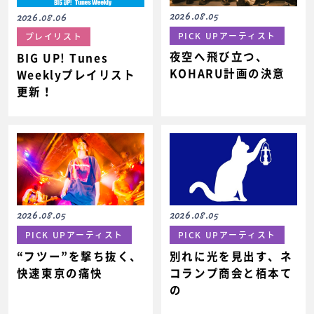
2026.08.05
2026.08.06
PICK UPアーティスト
プレイリスト
夜空へ飛び立つ、
BIG UP! Tunes
KOHARU計画の決意
Weeklyプレイリスト
更新！
2026.08.05
2026.08.05
PICK UPアーティスト
PICK UPアーティスト
“フツー”を撃ち抜く、
別れに光を見出す、ネ
快速東京の痛快
コランプ商会と栢本て
の