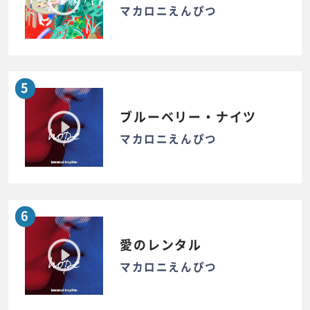
マカロニえんぴつ
5
ブルーベリー・ナイツ
マカロニえんぴつ
6
愛のレンタル
マカロニえんぴつ