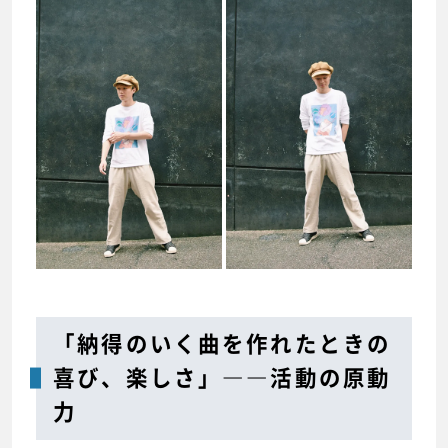
「納得のいく曲を作れたときの
喜び、楽しさ」――活動の原動
力