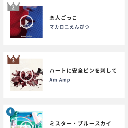
2
恋人ごっこ
マカロニえんぴつ
3
ハートに安全ピンを刺して
Am Amp
4
ミスター・ブルースカイ