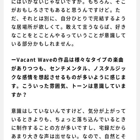
にはいかないじゃないですか。もちろん、そこ
がおもしろさでもあると思うんですけど。た
だ、それとは別に、自分ひとりで完結するよう
な居場所が欲しくて。敢えて言うならば、好き
なことをとことんやるっていうことが意識して
いる部分かもしれません。
ーVacant Waveの作品は様々なタイプの楽曲
がありつつも、センチメンタル、ノスタルジッ
クな感情を想起させるものが多いように感じま
す。こういった雰囲気、トーンは意識していま
すか？
意識はしていないんですけど、気分が上がって
いるときよりも、ちょっと落ち込んでいるとき
に制作することの方が多いですし、宅録だから
あまり大きな声は出せない。なので、自然とそ