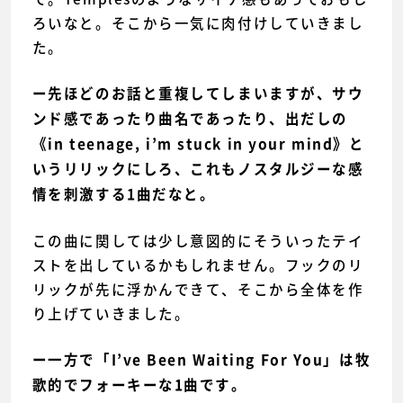
ろいなと。そこから一気に肉付けしていきまし
た。
ー先ほどのお話と重複してしまいますが、サウ
ンド感であったり曲名であったり、出だしの
《in teenage, i’m stuck in your mind》と
いうリリックにしろ、これもノスタルジーな感
情を刺激する1曲だなと。
この曲に関しては少し意図的にそういったテイ
ストを出しているかもしれません。フックのリ
リックが先に浮かんできて、そこから全体を作
り上げていきました。
ー一方で「I’ve Been Waiting For You」は牧
歌的でフォーキーな1曲です。