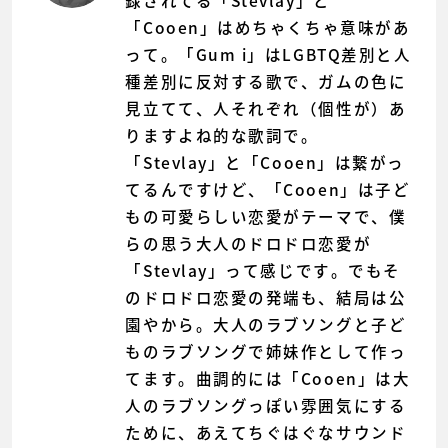
録されてる「Stevlay」と
「Cooen」はめちゃくちゃ意味があ
って。「Gum i」はLGBTQ差別と人
種差別に反対する歌で、ガムの色に
見立てて、人それぞれ（個性が）あ
りますよね的な歌詞で。
「Stevlay」と「Cooen」は繋がっ
てるんですけど、「Cooen」は子ど
もの可愛らしい恋愛がテーマで、僕
らの思う大人のドロドロ恋愛が
「Stevlay」って感じです。でもそ
のドロドロ恋愛の発端も、結局は公
園やから。大人のラブソングと子ど
ものラブソングで姉妹作として作っ
てます。曲調的には「Cooen」は大
人のラブソングっぽい雰囲気にする
ために、あえてちぐはぐなサウンド