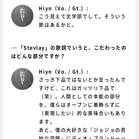
Hiyn（Vo. / Gt.）:
こう見えて文学部でして。そういう
節はあるかと。
「Stevlay」の歌詞でいうと、こだわったの
はどんな部分ですか？
Hiyn（Vo. / Gt.）:
さっき下品ではないとか言ったんで
すけど、これはガッツリ下品で
（笑）。人間としての本能の部分
を、僕らはオープンに着飾らずに
（表現したい）的な意味合いもあり
ます。
あと、僕の大好きな『ジョジョの奇
妙な冒険』にディオ・ブランドーっ