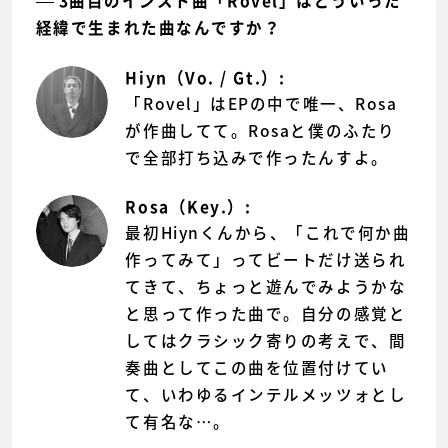
3曲目のインスト曲「Rovel」はどういった
経緯で生まれた曲なんですか？
Hiyn（Vo. / Gt.）:
「Rovel」はEPの中で唯一、Rosa
が作曲してて。Rosaと僕のふたり
で全部打ち込みで作ったんすよ。
Rosa（Key.）:
最初Hiynくんから、「これで何か曲
作ってみて」ってビートだけ送られ
てきて、ちょっと遊んでみようかな
と思って作った曲で。自分の感覚と
してはクラシック寄りの考えで、間
奏曲としてこの曲を位置付けてい
て、いわゆるインテルメッツォとし
て有名な…。