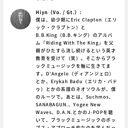
Hiyn（Vo. / Gt.）:
僕は、幼少期にEric Clapton（エリ
ック・クラプトン）と
B.B.King（B.B.キング）のアルバ
ム『Riding With The King』を父
親がひたすら流し続けるという英才
教育を受けて（笑）。そこからブラ
ックミュージックを軸に生きてま
す。D’Angelo（ディアンジェロ）
とか、Erykah Badu（エリカ・バド
ゥ）とかの系譜のネオソウルが、僕
のルーツで。あとは、Suchmos、
SANABAGUN.、Yogee New
Waves、D.A.N.とかのJ-POPを聴
いて、ブラックミュージックのポッ
プス・アプローチ的なのを学んだっ