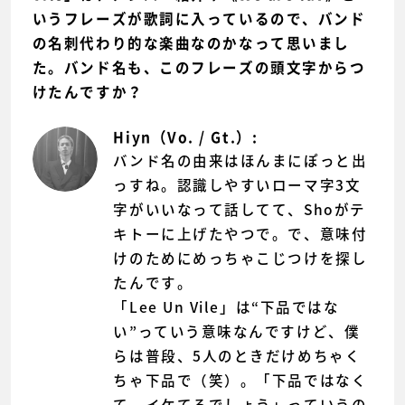
いうフレーズが歌詞に入っているので、バンド
の名刺代わり的な楽曲なのかなって思いまし
た。バンド名も、このフレーズの頭文字からつ
けたんですか？
Hiyn（Vo. / Gt.）:
バンド名の由来はほんまにぽっと出
っすね。認識しやすいローマ字3文
字がいいなって話してて、Shoがテ
キトーに上げたやつで。で、意味付
けのためにめっちゃこじつけを探し
たんです。
「Lee Un Vile」は“下品ではな
い”っていう意味なんですけど、僕
らは普段、5人のときだけめちゃく
ちゃ下品で（笑）。「下品ではなく
て、イケてるでしょう」っていうの