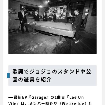
歌詞でジョジョのスタンドや公
園の遊具を紹介
最新EP『Garage』の1曲目「Lee Un
Vile」は、メンバー紹介や《We are luv》と