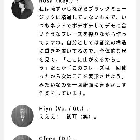
Rosa（Key.）:
私は恥ずかしながらブラックミュー
ジックに精通していないもんで、い
つもネットでポチポチしてデモに合
いそうなフレーズを探りながら作っ
てますね。自分としては音楽の構造
に重きを置いてるので、全体的な尺
を見て、「ここに山があるからこ
う」だとか「このフレーズは一回使
ったから次はここを変形させよう」
みたいなのを一回譜面に書き起こす
作業をしています。
Hiyn（Vo. / Gt.）:
えええ！ 初耳（笑）。
Ofeen（DJ）: