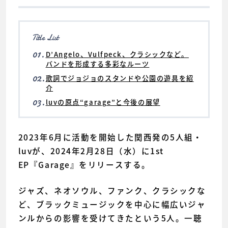
Title List
01.
D’Angelo、Vulfpeck、クラシックなど。
バンドを形成する多彩なルーツ
02.
歌詞でジョジョのスタンドや公園の遊具を紹
介
03.
luvの原点“garage”と今後の展望
2023年6月に活動を開始した関西発の5人組・
luvが、2024年2月28日（水）に1st
EP『Garage』をリリースする。
ジャズ、ネオソウル、ファンク、クラシックな
ど、ブラックミュージックを中心に幅広いジャ
ンルからの影響を受けてきたという5人。一聴